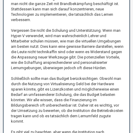
man nicht die ganze Zeit mit Brandbekämpfung beschäftigt ist.
Stattdessen kann man sich darauf konzentrieren, neue
Technologien zu implementieren, die tatsächlich das Lernen
verbessern.
Vergessen Sie nicht die Schulung und Unterstützung. Wenn man
Hyper-V verwendet, wird man wahrscheinlich Lehrer und
Mitarbeiter schulen müssen, wie man die virtuellen Umgebungen
am besten nutzt. Dies kann eine gewisse Barriere darstellen, wenn
die Leute nicht technikaffin sind oder wenn es Widerstand gegen
die Anpassung neuer Werkzeuge gibt. Die potenziellen Vorteile,
wie die Schaffung ansprechenderer und personalisierter
Lernumgebungen, überwiegen jedoch oft diese Hürden.
Schließlich sollte man das Budget berücksichtigen. Obwohl man
durch die Nutzung von Virtualisierung Geld bei der Hardware
sparen könnte, gibt es Lizenzkosten und möglicherweise einen
Bedarf an umfassenderer Schulung, die das Budget belasten
könnten. Wir alle wissen, dass die Finanzierung im
Bildungsbereich oft unberechenbar ist. Daher ist es wichtig, vor
der Umsetzung zu bewerten, ob die Institution die Betriebskosten
tragen kann und ob es tatsächlich dem Lernumfeld zugute
kommt.
Es gibt viel zu beachten, aber wenn die Institution nach