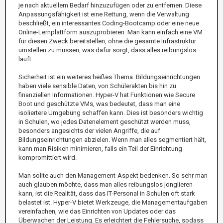
je nach aktuellem Bedarf hinzuzufügen oder zu entfernen. Diese
Anpassungsfähigkeit ist eine Rettung, wenn die Verwaltung
beschließt, ein interessantes Coding-Bootcamp oder eine neue
Online-Lernplattform auszuprobieren. Man kann einfach eine VM
für diesen Zweck bereitstellen, ohne die gesamte Infrastruktur
umstellen zu müssen, was dafür sorgt, dass alles reibungslos
läuft.
Sicherheit ist ein weiteres heißes Thema. Bildungseinrichtungen
haben viele sensible Daten, von Schülerakten bis hin zu
finanziellen Informationen. Hyper-V hat Funktionen wie Secure
Boot und geschützte VMs, was bedeutet, dass man eine
isoliertere Umgebung schaffen kann. Dies ist besonders wichtig
in Schulen, wo jedes Datenelement geschützt werden muss,
besonders angesichts der vielen Angriffe, die auf
Bildungseinrichtungen abzielen. Wenn man alles segmentiert hält,
kann man Risiken minimieren, falls ein Teil der Einrichtung
kompromittiert wird.
Man sollte auch den Management-Aspekt bedenken. So sehr man
auch glauben möchte, dass man alles reibungslos jonglieren
kann, ist die Realität, dass das IT-Personal in Schulen oft stark
belastet ist. Hyper-V bietet Werkzeuge, die Managementaufgaben
vereinfachen, wie das Einrichten von Updates oder das
Überwachen der Leistung. Es erleichtert die Fehlersuche, sodass