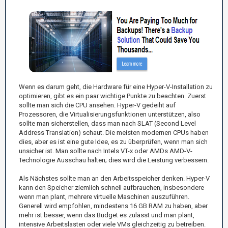
Wenn es darum geht, die Hardware für eine Hyper-V-Installation zu
optimieren, gibt es ein paar wichtige Punkte zu beachten. Zuerst
sollte man sich die CPU ansehen. Hyper-V gedeiht auf
Prozessoren, die Virtualisierungsfunktionen unterstützen, also
sollte man sicherstellen, dass man nach SLAT (Second Level
Address Translation) schaut. Die meisten modernen CPUs haben
dies, aber es ist eine gute Idee, es zu überprüfen, wenn man sich
unsicher ist. Man sollte nach Intels VT-x oder AMDs AMD-V-
Technologie Ausschau halten; dies wird die Leistung verbessern.
Als Nächstes sollte man an den Arbeitsspeicher denken. Hyper-V
kann den Speicher ziemlich schnell aufbrauchen, insbesondere
wenn man plant, mehrere virtuelle Maschinen auszuführen.
Generell wird empfohlen, mindestens 16 GB RAM zu haben, aber
mehr ist besser, wenn das Budget es zulässt und man plant,
intensive Arbeitslasten oder viele VMs gleichzeitig zu betreiben.