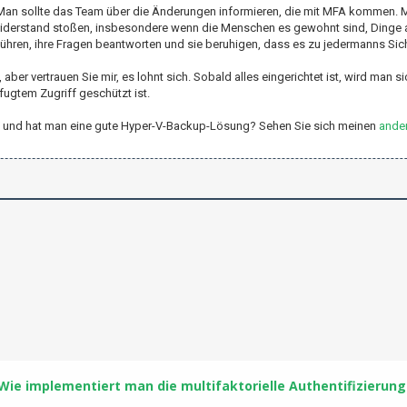
! Man sollte das Team über die Änderungen informieren, die mit MFA kommen.
 Widerstand stoßen, insbesondere wenn die Menschen es gewohnt sind, Dinge 
ühren, ihre Fragen beantworten und sie beruhigen, dass es zu jedermanns Sich
ber vertrauen Sie mir, es lohnt sich. Sobald alles eingerichtet ist, wird man sic
ugtem Zugriff geschützt ist.
er-V und hat man eine gute Hyper-V-Backup-Lösung? Sehen Sie sich meinen
ander
Wie implementiert man die multifaktorielle Authentifizierung 