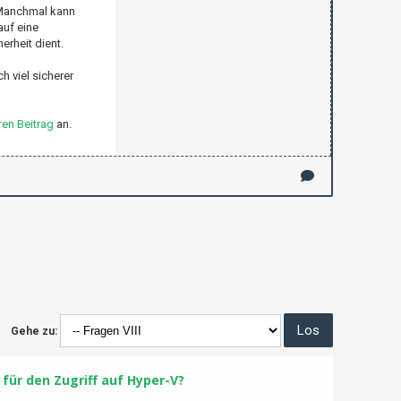
 Manchmal kann
auf eine
erheit dient.
h viel sicherer
en Beitrag
an.
Gehe zu:
für den Zugriff auf Hyper-V?