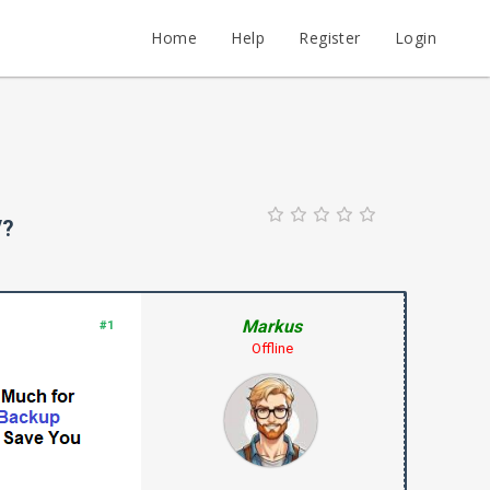
Home
Help
Register
Login
V?
Markus
#1
Offline