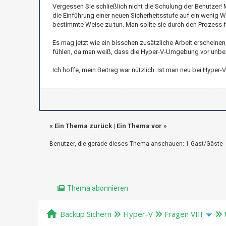
Vergessen Sie schließlich nicht die Schulung der Benutzer
die Einführung einer neuen Sicherheitsstufe auf ein wenig
bestimmte Weise zu tun. Man sollte sie durch den Prozess f
Es mag jetzt wie ein bisschen zusätzliche Arbeit erscheinen, a
fühlen, da man weiß, dass die Hyper-V-Umgebung vor unbef
Ich hoffe, mein Beitrag war nützlich. Ist man neu bei Hyp
«
Ein Thema zurück
|
Ein Thema vor
»
Benutzer, die gerade dieses Thema anschauen: 1 Gast/Gäste
Thema abonnieren
Backup Sichern
Hyper-V
Fragen VIII