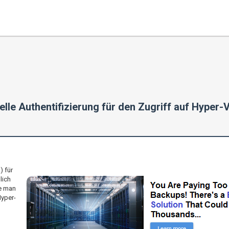
elle Authentifizierung für den Zugriff auf Hyper-
) für
lich
te man
Hyper-