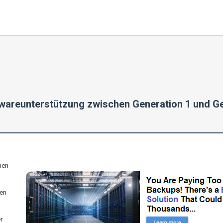
dwareunterstützung zwischen Generation 1 und G
nen
sen
r