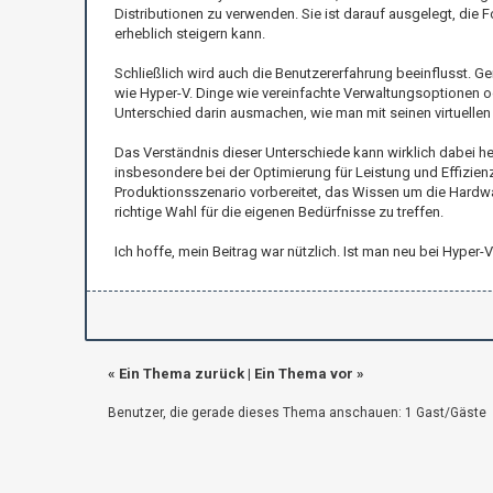
Distributionen zu verwenden. Sie ist darauf ausgelegt, die 
erheblich steigern kann.
Schließlich wird auch die Benutzererfahrung beeinflusst. 
wie Hyper-V. Dinge wie vereinfachte Verwaltungsoptionen od
Unterschied darin ausmachen, wie man mit seinen virtuellen 
Das Verständnis dieser Unterschiede kann wirklich dabei h
insbesondere bei der Optimierung für Leistung und Effizien
Produktionsszenario vorbereitet, das Wissen um die Hardwar
richtige Wahl für die eigenen Bedürfnisse zu treffen.
Ich hoffe, mein Beitrag war nützlich. Ist man neu bei Hyp
«
Ein Thema zurück
|
Ein Thema vor
»
Benutzer, die gerade dieses Thema anschauen: 1 Gast/Gäste