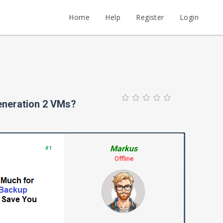
Home
Help
Register
Login
eneration 2 VMs?
Markus
#1
Offline