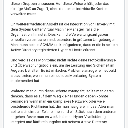
diesen Gruppen anpassen. Auf diese Weise erhält jeder das
richtige Maß an Zugriff, ohne dass man individuelle Konten
verwalten muss.
Ein weiterer wichtiger Aspekt ist die Integration von Hyper-V mit
dem System Center Virtual Machine Manager, falls die
Organisation ihn nutzt. Dies kann die Verwaltungsaufgaben
erheblich vereinfachen, insbesondere in größeren Umgebungen.
Man muss seinen SCVMM so konfigurieren, dass er die in seinem
Active Directory registrierten Hyper-V-Hosts erkennt.
Und vergiss das Monitoring nicht! Richte deine Protokollierungs-
und Überwachungstools ein, um die Leistung und Sicherheit im
Auge zu behalten. Es ist einfacher, Probleme anzugehen, sobald
sie auftreten, wenn man ein solides Monitoring-System
implementiert hat.
Während man durch diese Schritte vorangeht, sollte man daran
denken, dass es auf dem Weg kleine Hürden geben könnte –
besonders wenn man ein komplexes Netzwerk oder viele
bestehende Richtlinien hat, die man navigieren muss. Aber man
sollte sich einfach Zeit nehmen und ein Stück nach dem anderen
angehen. Bevor man es weiß, hat man Hyper-V vollständig
integriert und läuft reibungslos mit seinem Active Directory.