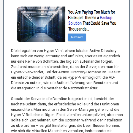
Die Integration von Hyper-V mit einem lokalen Active Directory
kann sich ein wenig entmutigend anfühlen, aber es ist eigentlich
nur eine Reihe von Schritten, die logisch aufeinander folgen.
Zunächst muss man sicherstellen, dass der Server, den man für
Hyper-V verwendet, Teil der Active Directory-Domäne ist. Dies ist
ein entscheidender Schritt, da es Hyper-V ermöglicht, die AD-
Dienste zu nutzen, wie die Authentifizierung von Benutzern und
die Integration in die bestehende Netzwerkstruktur.
Sobald der Server in die Domäne beigetreten ist, besteht der
nächste Schritt darin, die erforderliche Rolle und die Funktionen
einzurichten. Man möchte in den Server-Manager gehen und die
Hyper-V-Rolle hinzufügen. Es ist ziemlich unkompliziert, aber man
sollte sich Zeit nehmen, um die Optionen während der Installation
zu überprüfen – es gibt Einstellungen, die beeinflussen können,
wie sich die virtuellen Maschinen verhalten, insbesondere in