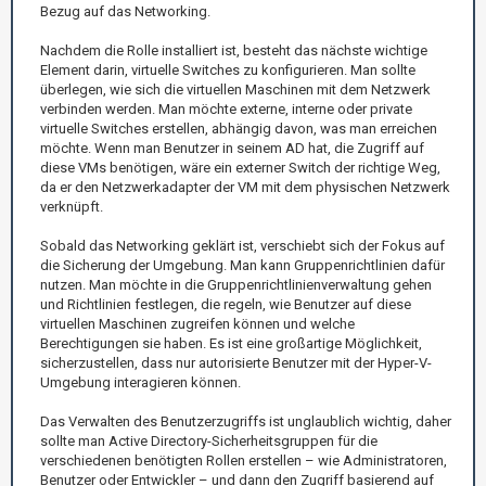
Bezug auf das Networking.
Nachdem die Rolle installiert ist, besteht das nächste wichtige
Element darin, virtuelle Switches zu konfigurieren. Man sollte
überlegen, wie sich die virtuellen Maschinen mit dem Netzwerk
verbinden werden. Man möchte externe, interne oder private
virtuelle Switches erstellen, abhängig davon, was man erreichen
möchte. Wenn man Benutzer in seinem AD hat, die Zugriff auf
diese VMs benötigen, wäre ein externer Switch der richtige Weg,
da er den Netzwerkadapter der VM mit dem physischen Netzwerk
verknüpft.
Sobald das Networking geklärt ist, verschiebt sich der Fokus auf
die Sicherung der Umgebung. Man kann Gruppenrichtlinien dafür
nutzen. Man möchte in die Gruppenrichtlinienverwaltung gehen
und Richtlinien festlegen, die regeln, wie Benutzer auf diese
virtuellen Maschinen zugreifen können und welche
Berechtigungen sie haben. Es ist eine großartige Möglichkeit,
sicherzustellen, dass nur autorisierte Benutzer mit der Hyper-V-
Umgebung interagieren können.
Das Verwalten des Benutzerzugriffs ist unglaublich wichtig, daher
sollte man Active Directory-Sicherheitsgruppen für die
verschiedenen benötigten Rollen erstellen – wie Administratoren,
Benutzer oder Entwickler – und dann den Zugriff basierend auf