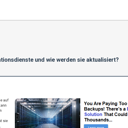
tionsdienste und wie werden sie aktualisiert?
e auf
kann
n
t sie
,