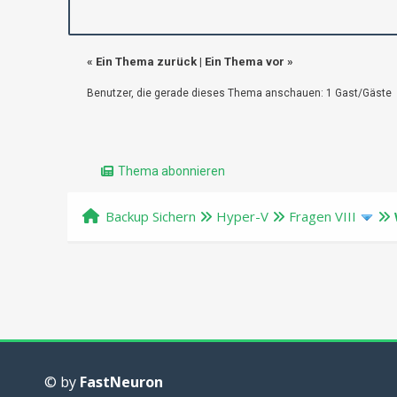
«
Ein Thema zurück
|
Ein Thema vor
»
Benutzer, die gerade dieses Thema anschauen: 1 Gast/Gäste
Thema abonnieren
Backup Sichern
Hyper-V
Fragen VIII
© by
FastNeuron