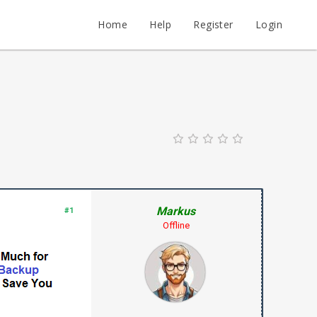
Home
Help
Register
Login
Markus
#1
Offline