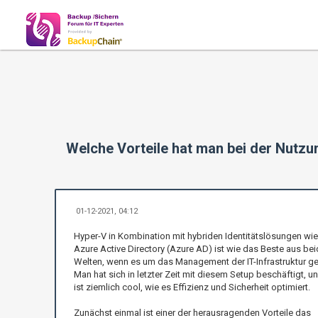
Welche Vorteile hat man bei der Nutzu
01-12-2021, 04:12
Hyper-V in Kombination mit hybriden Identitätslösungen wie
Azure Active Directory (Azure AD) ist wie das Beste aus be
Welten, wenn es um das Management der IT-Infrastruktur ge
Man hat sich in letzter Zeit mit diesem Setup beschäftigt, u
ist ziemlich cool, wie es Effizienz und Sicherheit optimiert.
Zunächst einmal ist einer der herausragenden Vorteile das