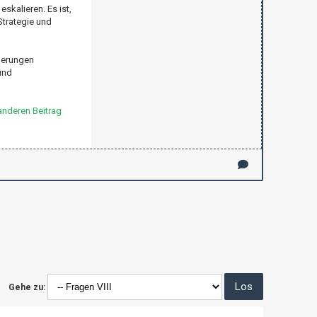
kalieren. Es ist,
Strategie und
rderungen
und
anderen Beitrag
Gehe zu: