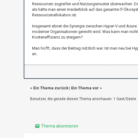
Ressourcen zugreifen und Nutzungsmuster überwachen. Das ka
als hätte man einen Insiderblick auf das gesamte IT-Ökosys
Ressourcenallokation ist.
Insgesamt ebnet die Synergie zwischen Hyper-V und Azure AD
moderner Organisationen gerecht wird. Was kann man nicht 
Kosteneffizienz zu steigern?
Man hofft, dass der Beitrag nützlich war. Ist man neu bei
an.
«
Ein Thema zurück
|
Ein Thema vor
»
Benutzer, die gerade dieses Thema anschauen: 1 Gast/Gäste
Thema abonnieren