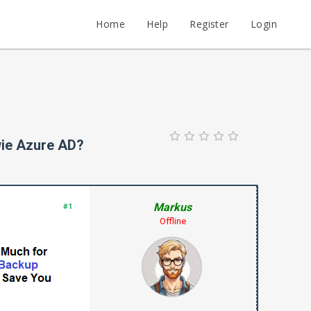
Home
Help
Register
Login
wie Azure AD?
Markus
#1
Offline