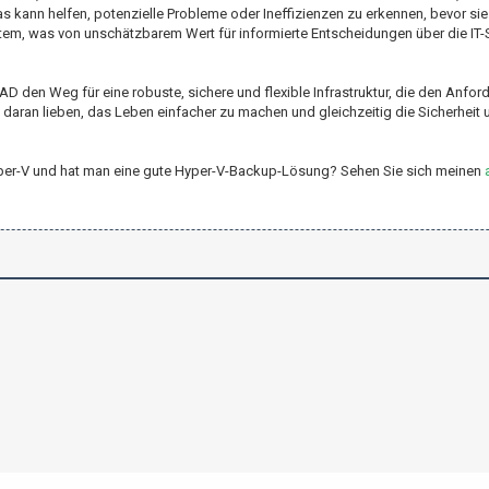
nn helfen, potenzielle Probleme oder Ineffizienzen zu erkennen, bevor sie es
tem, was von unschätzbarem Wert für informierte Entscheidungen über die IT-
 den Weg für eine robuste, sichere und flexible Infrastruktur, die den Anfo
daran lieben, das Leben einfacher zu machen und gleichzeitig die Sicherheit 
 Hyper-V und hat man eine gute Hyper-V-Backup-Lösung? Sehen Sie sich meinen