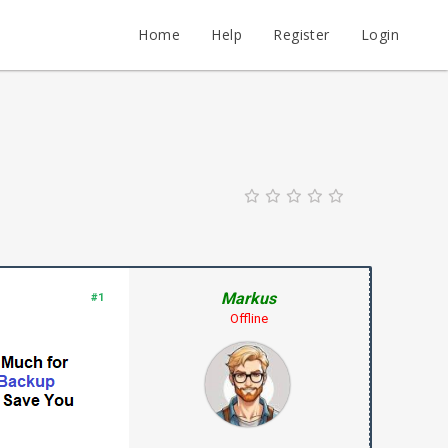
Home
Help
Register
Login
Markus
#1
Offline