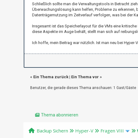
Schließlich sollte man die Verwaltungstools in Betracht zi
Überwachungslösung kann helfen, Probleme zu erkennen, b
Datenträgernutzung im Zeitverlauf verfolgen, was bei der K
Insgesamt ist das Speicherlayout für die VMs eine kritisch
diese Aspekte im Auge behält, stellt man sich auf reibungs
Ich hoffe, mein Beitrag war nützlich. Ist man neu bei Hyp
«
Ein Thema zurück
|
Ein Thema vor
»
Benutzer, die gerade dieses Thema anschauen: 1 Gast/Gäste
Thema abonnieren
Backup Sichern
Hyper-V
Fragen VIII