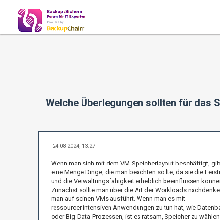
Welche Überlegungen sollten für das 
24-08-2024, 13:27
Wenn man sich mit dem VM-Speicherlayout beschäftigt, gib
eine Menge Dinge, die man beachten sollte, da sie die Leis
und die Verwaltungsfähigkeit erheblich beeinflussen könne
Zunächst sollte man über die Art der Workloads nachdenken
man auf seinen VMs ausführt. Wenn man es mit
ressourcenintensiven Anwendungen zu tun hat, wie Datenb
oder Big-Data-Prozessen, ist es ratsam, Speicher zu wählen