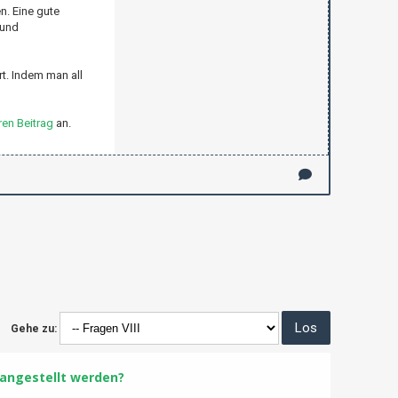
n. Eine gute
 und
t. Indem man all
en Beitrag
an.
Gehe zu:
 angestellt werden?