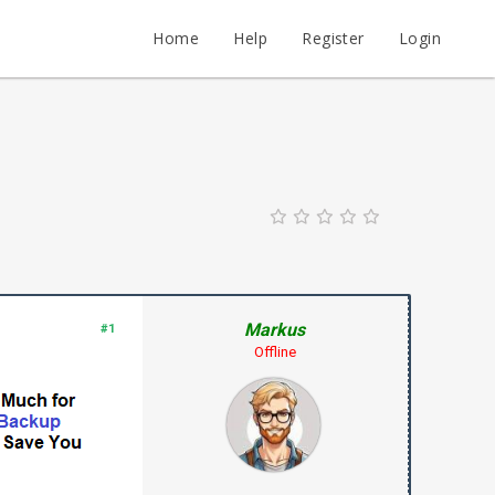
Home
Help
Register
Login
Markus
#1
Offline