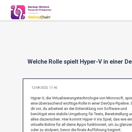
Welche Rolle spielt Hyper-V in einer D
12-08-2023, 11:46
Hyper-V, die Virtualisierungstechnologie von Microsoft, spie
eine überraschend wichtige Rolle in einer DevOps-Pipeline. S
dir vor, du arbeitest an der Entwicklung von Software und
benötigst eine stabile Umgebung für Tests, Bereitstellung u
alles dazwischen. Hier kommt Hyper-V ins Spiel, das wie ei
virtuelle Bühne für all deine Apps funktioniert, um zu glänze
oder zu stolpern, bevor die finale Aufführung beginnt.