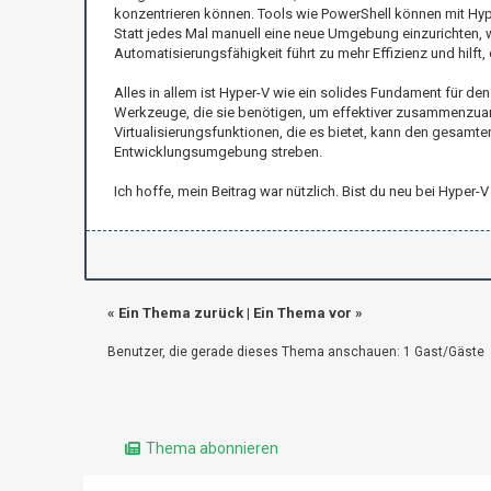
konzentrieren können. Tools wie PowerShell können mit Hyp
Statt jedes Mal manuell eine neue Umgebung einzurichten, we
Automatisierungsfähigkeit führt zu mehr Effizienz und hilf
Alles in allem ist Hyper-V wie ein solides Fundament für 
Werkzeuge, die sie benötigen, um effektiver zusammenzuar
Virtualisierungsfunktionen, die es bietet, kann den gesamten
Entwicklungsumgebung streben.
Ich hoffe, mein Beitrag war nützlich. Bist du neu bei Hype
«
Ein Thema zurück
|
Ein Thema vor
»
Benutzer, die gerade dieses Thema anschauen: 1 Gast/Gäste
Thema abonnieren