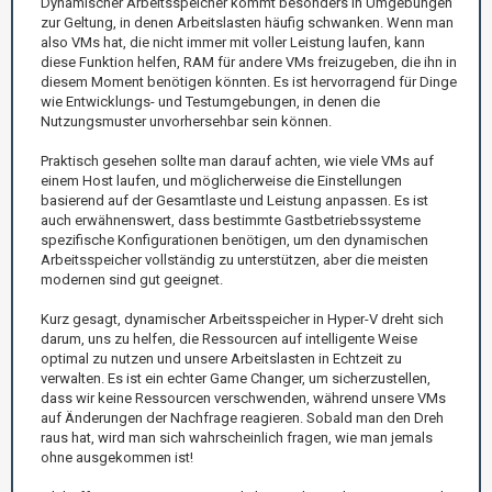
Dynamischer Arbeitsspeicher kommt besonders in Umgebungen
zur Geltung, in denen Arbeitslasten häufig schwanken. Wenn man
also VMs hat, die nicht immer mit voller Leistung laufen, kann
diese Funktion helfen, RAM für andere VMs freizugeben, die ihn in
diesem Moment benötigen könnten. Es ist hervorragend für Dinge
wie Entwicklungs- und Testumgebungen, in denen die
Nutzungsmuster unvorhersehbar sein können.
Praktisch gesehen sollte man darauf achten, wie viele VMs auf
einem Host laufen, und möglicherweise die Einstellungen
basierend auf der Gesamtlaste und Leistung anpassen. Es ist
auch erwähnenswert, dass bestimmte Gastbetriebssysteme
spezifische Konfigurationen benötigen, um den dynamischen
Arbeitsspeicher vollständig zu unterstützen, aber die meisten
modernen sind gut geeignet.
Kurz gesagt, dynamischer Arbeitsspeicher in Hyper-V dreht sich
darum, uns zu helfen, die Ressourcen auf intelligente Weise
optimal zu nutzen und unsere Arbeitslasten in Echtzeit zu
verwalten. Es ist ein echter Game Changer, um sicherzustellen,
dass wir keine Ressourcen verschwenden, während unsere VMs
auf Änderungen der Nachfrage reagieren. Sobald man den Dreh
raus hat, wird man sich wahrscheinlich fragen, wie man jemals
ohne ausgekommen ist!