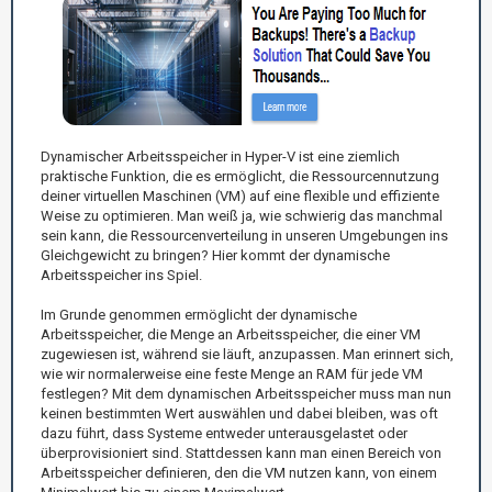
Dynamischer Arbeitsspeicher in Hyper-V ist eine ziemlich
praktische Funktion, die es ermöglicht, die Ressourcennutzung
deiner virtuellen Maschinen (VM) auf eine flexible und effiziente
Weise zu optimieren. Man weiß ja, wie schwierig das manchmal
sein kann, die Ressourcenverteilung in unseren Umgebungen ins
Gleichgewicht zu bringen? Hier kommt der dynamische
Arbeitsspeicher ins Spiel.
Im Grunde genommen ermöglicht der dynamische
Arbeitsspeicher, die Menge an Arbeitsspeicher, die einer VM
zugewiesen ist, während sie läuft, anzupassen. Man erinnert sich,
wie wir normalerweise eine feste Menge an RAM für jede VM
festlegen? Mit dem dynamischen Arbeitsspeicher muss man nun
keinen bestimmten Wert auswählen und dabei bleiben, was oft
dazu führt, dass Systeme entweder unterausgelastet oder
überprovisioniert sind. Stattdessen kann man einen Bereich von
Arbeitsspeicher definieren, den die VM nutzen kann, von einem