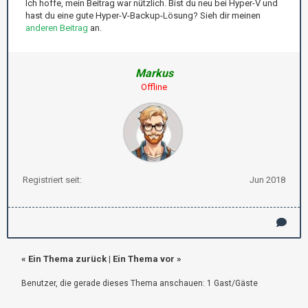
Ich hoffe, mein Beitrag war nützlich. Bist du neu bei Hyper-V und
hast du eine gute Hyper-V-Backup-Lösung? Sieh dir meinen
anderen Beitrag
an.
Markus
Offline
Registriert seit:
Jun 2018
«
Ein Thema zurück
|
Ein Thema vor
»
Benutzer, die gerade dieses Thema anschauen: 1 Gast/Gäste