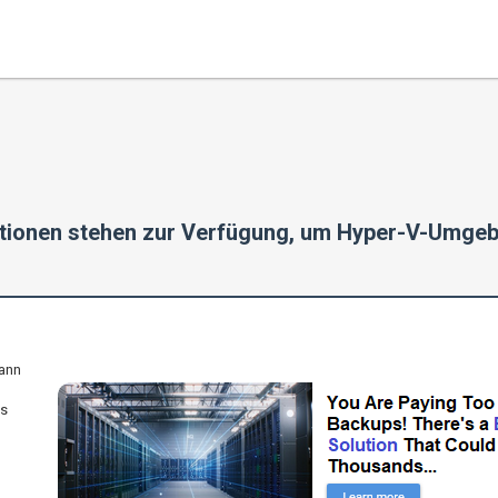
ionen stehen zur Verfügung, um Hyper-V-Umgeb
ann
ss