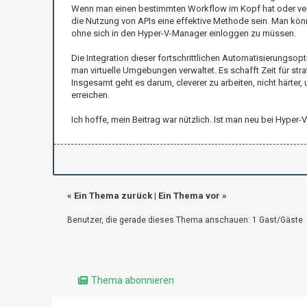
Wenn man einen bestimmten Workflow im Kopf hat oder vers
die Nutzung von APIs eine effektive Methode sein. Man könnt
ohne sich in den Hyper-V-Manager einloggen zu müssen.
Die Integration dieser fortschrittlichen Automatisierungsopti
man virtuelle Umgebungen verwaltet. Es schafft Zeit für st
Insgesamt geht es darum, cleverer zu arbeiten, nicht härter
erreichen.
Ich hoffe, mein Beitrag war nützlich. Ist man neu bei Hyp
«
Ein Thema zurück
|
Ein Thema vor
»
Benutzer, die gerade dieses Thema anschauen: 1 Gast/Gäste
Thema abonnieren