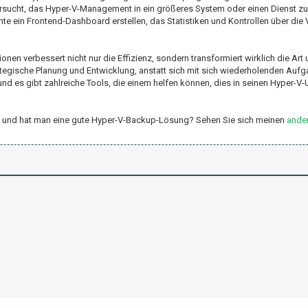
ucht, das Hyper-V-Management in ein größeres System oder einen Dienst zu i
e ein Frontend-Dashboard erstellen, das Statistiken und Kontrollen über die V
onen verbessert nicht nur die Effizienz, sondern transformiert wirklich die Art
rategische Planung und Entwicklung, anstatt sich mit sich wiederholenden Aufg
, und es gibt zahlreiche Tools, die einem helfen können, dies in seinen Hyper
er-V und hat man eine gute Hyper-V-Backup-Lösung? Sehen Sie sich meinen
ander