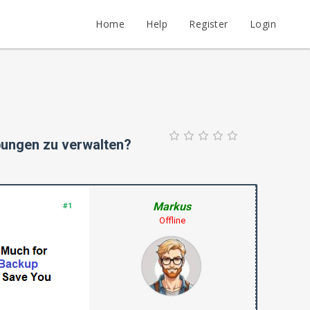
Home
Help
Register
Login
ungen zu verwalten?
Markus
#1
Offline