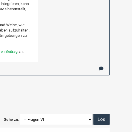
ntegrieren, kann
Ms bereitstellt,
 und Weise, wie
aben aufzuhalten.
-V-Umgebungen zu
en Beitrag
an.
Gehe zu: