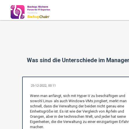
Was sind die Unterschiede im Manage
25-12-2022, 00:11
Wenn man anfängt, sich mit Hyper-V zu beschäftigen und
sowohl Linux- als auch Windows-VMs jongliert, merkt man
schnell, dass die Verwaltung der beiden nicht genau eine
Einheitsgröße ist. Es ist wie der Vergleich von Äpfeln und
Orangen, aber in der technischen Welt, und jeder hat seine
Eigenheiten, die die Verwaltung zu einer einzigartigen Erfah
machen.