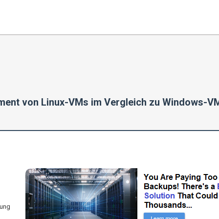
ment von Linux-VMs im Vergleich zu Windows-VM
rung