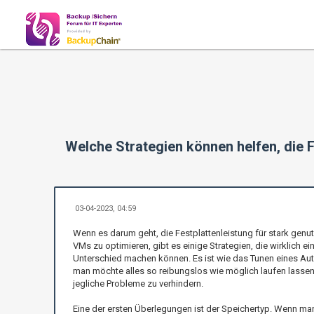
Welche Strategien können helfen, die 
03-04-2023, 04:59
Wenn es darum geht, die Festplattenleistung für stark genut
VMs zu optimieren, gibt es einige Strategien, die wirklich ei
Unterschied machen können. Es ist wie das Tunen eines Au
man möchte alles so reibungslos wie möglich laufen lasse
jegliche Probleme zu verhindern.
Eine der ersten Überlegungen ist der Speichertyp. Wenn ma