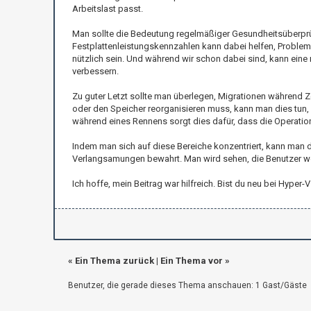
Arbeitslast passt.
Man sollte die Bedeutung regelmäßiger Gesundheitsüberpr
Festplattenleistungskennzahlen kann dabei helfen, Problem
nützlich sein. Und während wir schon dabei sind, kann eine 
verbessern.
Zu guter Letzt sollte man überlegen, Migrationen während 
oder den Speicher reorganisieren muss, kann man dies tun,
während eines Rennens sorgt dies dafür, dass die Operation
Indem man sich auf diese Bereiche konzentriert, kann man da
Verlangsamungen bewahrt. Man wird sehen, die Benutzer w
Ich hoffe, mein Beitrag war hilfreich. Bist du neu bei Hyp
«
Ein Thema zurück
|
Ein Thema vor
»
Benutzer, die gerade dieses Thema anschauen: 1 Gast/Gäste