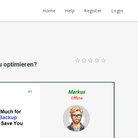
Home
Help
Register
Login
u optimieren?
Markus
#1
Offline