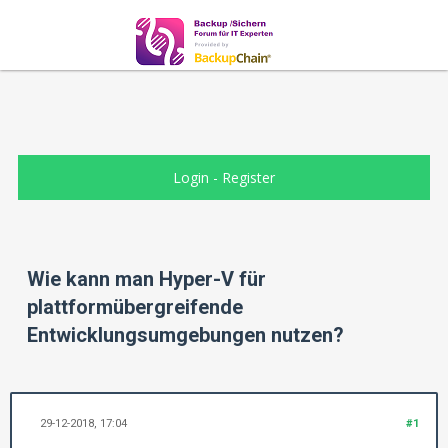
Login
-
Register
Wie kann man Hyper-V für
plattformübergreifende
Entwicklungsumgebungen nutzen?
29-12-2018, 17:04
#1