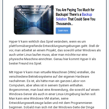
Hyper-V kann wirklich das Spiel verändern, wenn es um
plattformübergreifende Entwicklungsumgebungen geht. Stell dir
vor, man arbeitet an einem Projekt, das sowohl unter Windows als
auch unter Linux laufen muss, aber man möchte nur eine
physische Maschine einrichten. Genau hier kommt Hyper-V als
bester Freund ins Spiel.
Mit Hyper-V kann man virtuelle Maschinen (VMs) erstellen, die
verschiedene Betriebssysteme auf der eigenen Hardware
nachahmen. Es ist, als hätte man ein ganzes Labor von
Computern, aber alles ist in seinem System enthalten.
Angenommen, man baut eine Anwendung, die sowohl auf einem
Windows-Server als auch in einer Linux-Umgebung laufen soll.
Man kann eine Windows-VM starten, seine
Entwicklungswerkzeuge laden und mit dem Programmieren
beginnen. Sobald man sich mit der Windows-Seite der Dinge