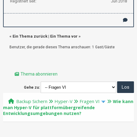
Registriert seit:
Jun 2018
«
Ein Thema zurück
|
Ein Thema vor
»
Benutzer, die gerade dieses Thema anschauen: 1 Gast/Gäste
Thema abonnieren
Gehe zu:
Backup Sichern
Hyper-V
Fragen VI
Wie kann
man Hyper-V für plattformübergreifende
Entwicklungsumgebungen nutzen?