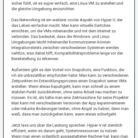
sicher fühlt, ist es super einfach, eine Linux-VM zu erstellen und
die gleiche Umgebung einzurichten.
Das Networking ist ein weiterer cooler Aspekt von Hyper-V, der
das Leben einfacher macht. Man kann virtuelle Switches
einrichten, um die VMs miteinander und mit dem Internet zu
verbinden. Das bedeutet, dass die Windows- und Linux-
Umgebungen leicht miteinander kommunizieren können.
Integrationstests zwischen verschiedenen Systemen werden
nahtlos, was dabei hilft, Kompatibilitätsprobleme lange vor der
Bereitstellung zu erkennen.
Außerdem gibt es den Vorteil von Snapshots, eine Funktion, die
ich als unbezahlbar empfunden habe. Man kann zu verschiedenen
Zeitpunkten im Entwicklungsprozess einen Snapshot seiner VMs
erstellen. Wenn etwas kaputtgeht, kann man schnell zu einem
stabilen Punkt zurückkehren, ohne seine Arbeit neu machen zu
müssen. Es ist, als hätte man eine Zeitmaschine für seine Projekte!
Man kann mit verschiedenen Versionen der App experimentieren
oder riskante Änderungen testen, ohne Angst zu haben, denn man
weiß, dass man zurückgehen kann, wenn etwas schiefgeht.
Jetzt lass uns über die Leistung sprechen. Hyper-V ist ziemlich
effizient, wenn es darum geht, Systemressourcen zu nutzen.
Wenn man einen ordentlich ausgestatteten Rechner hat, kann man