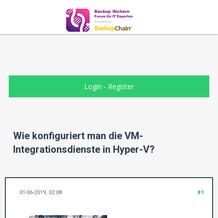
Login
-
Register
Wie konfiguriert man die VM-
Integrationsdienste in Hyper-V?
01-06-2019, 02:08
#1