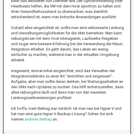
kann das Aktivieren von Diensten wie Zeit-Synchronisierung oder
Heartbeats helfen, die VM mit dem Host synchron zu halten und
ihren Gesundheitszustand zu überwachen, was ziemlich
entscheidend ist, wenn man kritische Anwendungen ausführt.
Sobald alles eingerichtet ist, sollte man eine verbesserte Leistung
und Verwaltungsmöglichkeiten für die VMs bemerken. Man kann
reibungsloser mit dem Host interagieren, Laufwerke freigeben
und sogar eine bessere Erfahrung bei der Verwendung der Maus-
Integration erhalten. Es geht darum, das Leben ein wenig
einfacher zu machen, während man in der virtuellen Umgebung
arbeitet.
Insgesamt, einmal initial eingerichtet, wird das Verwalten der
Integrationsdienste zu einer Art "einrichten und vergessen“-
Aufgabe, aber man sollte daran denken, bei Wartungsarbeiten an
den VMs nach Updates zu suchen. Das hilft sicherzustellen, dass
alles reibungslos läuft und dass man von den neuesten
Leistungsverbesserungen profitiert.
Ich hoffe, mein Beitrag war nützlich. Ist man neu bei Hyper-V und
hat man eine gute Hyper-V-Backup-Lösung? Sehen Sie sich
meinen
anderen Beitrag
an.