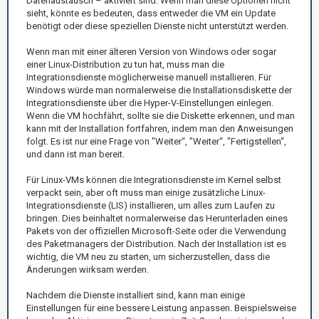
Datenaustausch – aktiviert sind. Wenn man diese Optionen nicht
sieht, könnte es bedeuten, dass entweder die VM ein Update
benötigt oder diese speziellen Dienste nicht unterstützt werden.
Wenn man mit einer älteren Version von Windows oder sogar
einer Linux-Distribution zu tun hat, muss man die
Integrationsdienste möglicherweise manuell installieren. Für
Windows würde man normalerweise die Installationsdiskette der
Integrationsdienste über die Hyper-V-Einstellungen einlegen.
Wenn die VM hochfährt, sollte sie die Diskette erkennen, und man
kann mit der Installation fortfahren, indem man den Anweisungen
folgt. Es ist nur eine Frage von "Weiter“, "Weiter“, "Fertigstellen“,
und dann ist man bereit.
Für Linux-VMs können die Integrationsdienste im Kernel selbst
verpackt sein, aber oft muss man einige zusätzliche Linux-
Integrationsdienste (LIS) installieren, um alles zum Laufen zu
bringen. Dies beinhaltet normalerweise das Herunterladen eines
Pakets von der offiziellen Microsoft-Seite oder die Verwendung
des Paketmanagers der Distribution. Nach der Installation ist es
wichtig, die VM neu zu starten, um sicherzustellen, dass die
Änderungen wirksam werden.
Nachdem die Dienste installiert sind, kann man einige
Einstellungen für eine bessere Leistung anpassen. Beispielsweise