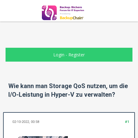
Login
-
Register
Wie kann man Storage QoS nutzen, um die
I/O-Leistung in Hyper-V zu verwalten?
02-10-2022, 00:58
#1