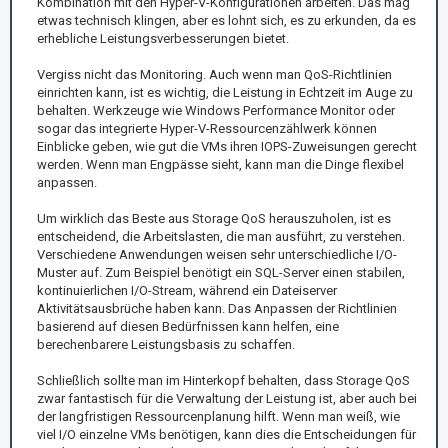
Kombination mit den Hyper-V-Konfigurationen arbeiten. Das mag
etwas technisch klingen, aber es lohnt sich, es zu erkunden, da es
erhebliche Leistungsverbesserungen bietet.
Vergiss nicht das Monitoring. Auch wenn man QoS-Richtlinien
einrichten kann, ist es wichtig, die Leistung in Echtzeit im Auge zu
behalten. Werkzeuge wie Windows Performance Monitor oder
sogar das integrierte Hyper-V-Ressourcenzählwerk können
Einblicke geben, wie gut die VMs ihren IOPS-Zuweisungen gerecht
werden. Wenn man Engpässe sieht, kann man die Dinge flexibel
anpassen.
Um wirklich das Beste aus Storage QoS herauszuholen, ist es
entscheidend, die Arbeitslasten, die man ausführt, zu verstehen.
Verschiedene Anwendungen weisen sehr unterschiedliche I/O-
Muster auf. Zum Beispiel benötigt ein SQL-Server einen stabilen,
kontinuierlichen I/O-Stream, während ein Dateiserver
Aktivitätsausbrüche haben kann. Das Anpassen der Richtlinien
basierend auf diesen Bedürfnissen kann helfen, eine
berechenbarere Leistungsbasis zu schaffen.
Schließlich sollte man im Hinterkopf behalten, dass Storage QoS
zwar fantastisch für die Verwaltung der Leistung ist, aber auch bei
der langfristigen Ressourcenplanung hilft. Wenn man weiß, wie
viel I/O einzelne VMs benötigen, kann dies die Entscheidungen für