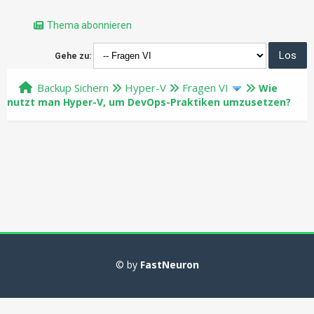
Thema abonnieren
Gehe zu:
Backup Sichern
Hyper-V
Fragen VI
Wie
nutzt man Hyper-V, um DevOps-Praktiken umzusetzen?
© by
FastNeuron