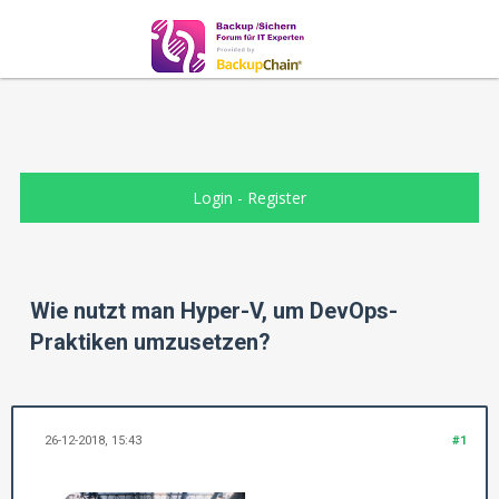
Login
-
Register
Wie nutzt man Hyper-V, um DevOps-
Praktiken umzusetzen?
26-12-2018, 15:43
#1