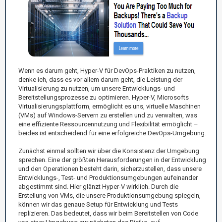
Wenn es darum geht, Hyper-V für DevOps-Praktiken zu nutzen,
denke ich, dass es vor allem darum geht, die Leistung der
Virtualisierung zu nutzen, um unsere Entwicklungs- und
Bereitstellungsprozesse zu optimieren. Hyper-V, Microsofts
Virtualisierungsplattform, ermöglicht es uns, virtuelle Maschinen
(VMs) auf Windows-Servern zu erstellen und zu verwalten, was
eine effiziente Ressourcennutzung und Flexibilität ermöglicht –
beides ist entscheidend für eine erfolgreiche DevOps-Umgebung.
Zunächst einmal sollten wir über die Konsistenz der Umgebung
sprechen. Eine der größten Herausforderungen in der Entwicklung
und den Operationen besteht darin, sicherzustellen, dass unsere
Entwicklungs-, Test- und Produktionsumgebungen aufeinander
abgestimmt sind. Hier glänzt Hyper-V wirklich. Durch die
Erstellung von VMs, die unsere Produktionsumgebung spiegeln,
können wir das genaue Setup für Entwicklung und Tests
replizieren. Das bedeutet, dass wir beim Bereitstellen von Code