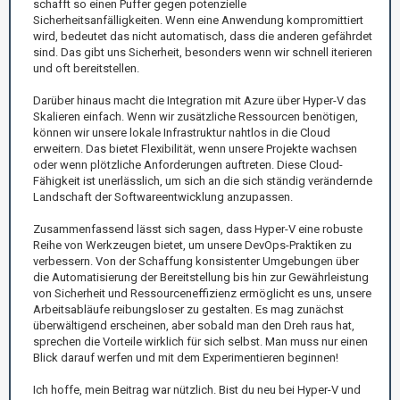
schafft so einen Puffer gegen potenzielle
Sicherheitsanfälligkeiten. Wenn eine Anwendung kompromittiert
wird, bedeutet das nicht automatisch, dass die anderen gefährdet
sind. Das gibt uns Sicherheit, besonders wenn wir schnell iterieren
und oft bereitstellen.
Darüber hinaus macht die Integration mit Azure über Hyper-V das
Skalieren einfach. Wenn wir zusätzliche Ressourcen benötigen,
können wir unsere lokale Infrastruktur nahtlos in die Cloud
erweitern. Das bietet Flexibilität, wenn unsere Projekte wachsen
oder wenn plötzliche Anforderungen auftreten. Diese Cloud-
Fähigkeit ist unerlässlich, um sich an die sich ständig verändernde
Landschaft der Softwareentwicklung anzupassen.
Zusammenfassend lässt sich sagen, dass Hyper-V eine robuste
Reihe von Werkzeugen bietet, um unsere DevOps-Praktiken zu
verbessern. Von der Schaffung konsistenter Umgebungen über
die Automatisierung der Bereitstellung bis hin zur Gewährleistung
von Sicherheit und Ressourceneffizienz ermöglicht es uns, unsere
Arbeitsabläufe reibungsloser zu gestalten. Es mag zunächst
überwältigend erscheinen, aber sobald man den Dreh raus hat,
sprechen die Vorteile wirklich für sich selbst. Man muss nur einen
Blick darauf werfen und mit dem Experimentieren beginnen!
Ich hoffe, mein Beitrag war nützlich. Bist du neu bei Hyper-V und