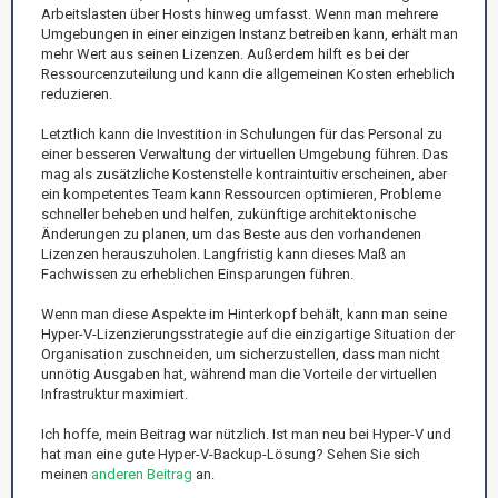
Arbeitslasten über Hosts hinweg umfasst. Wenn man mehrere
Umgebungen in einer einzigen Instanz betreiben kann, erhält man
mehr Wert aus seinen Lizenzen. Außerdem hilft es bei der
Ressourcenzuteilung und kann die allgemeinen Kosten erheblich
reduzieren.
Letztlich kann die Investition in Schulungen für das Personal zu
einer besseren Verwaltung der virtuellen Umgebung führen. Das
mag als zusätzliche Kostenstelle kontraintuitiv erscheinen, aber
ein kompetentes Team kann Ressourcen optimieren, Probleme
schneller beheben und helfen, zukünftige architektonische
Änderungen zu planen, um das Beste aus den vorhandenen
Lizenzen herauszuholen. Langfristig kann dieses Maß an
Fachwissen zu erheblichen Einsparungen führen.
Wenn man diese Aspekte im Hinterkopf behält, kann man seine
Hyper-V-Lizenzierungsstrategie auf die einzigartige Situation der
Organisation zuschneiden, um sicherzustellen, dass man nicht
unnötig Ausgaben hat, während man die Vorteile der virtuellen
Infrastruktur maximiert.
Ich hoffe, mein Beitrag war nützlich. Ist man neu bei Hyper-V und
hat man eine gute Hyper-V-Backup-Lösung? Sehen Sie sich
meinen
anderen Beitrag
an.