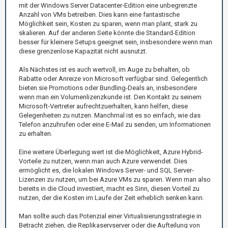
mit der Windows Server Datacenter-Edition eine unbegrenzte
Anzahl von VMs betreiben. Dies kann eine fantastische
Möglichkeit sein, Kosten zu sparen, wenn man plant, stark zu
skalieren. Auf der anderen Seite könnte die Standard-Edition
besser für kleinere Setups geeignet sein, insbesondere wenn man
diese grenzenlose Kapazität nicht ausnutzt.
Als Nächstes ist es auch wertvoll, im Auge zu behalten, ob
Rabatte oder Anreize von Microsoft verfügbar sind. Gelegentlich
bieten sie Promotions oder Bundling-Deals an, insbesondere
wenn man ein Volumenlizenzkunde ist. Den Kontakt zu seinem
Microsoft-Vertreter aufrechtzuerhalten, kann helfen, diese
Gelegenheiten zu nutzen. Manchmal ist es so einfach, wie das
Telefon anzuhrufen oder eine E-Mail zu senden, um Informationen
zu erhalten.
Eine weitere Überlegung wert ist die Möglichkeit, Azure Hybrid-
Vorteile zu nutzen, wenn man auch Azure verwendet. Dies
ermöglicht es, die lokalen Windows Server- und SQL Server-
Lizenzen zu nutzen, um bei Azure VMs zu sparen. Wenn man also
bereits in die Cloud investiert, macht es Sinn, diesen Vorteil zu
nutzen, der die Kosten im Laufe der Zeit erheblich senken kann.
Man sollte auch das Potenzial einer Virtualisierungsstrategie in
Betracht ziehen, die Replikaservserver oder die Aufteilung von