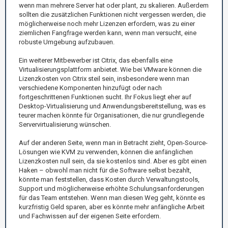
wenn man mehrere Server hat oder plant, zu skalieren. Außerdem
sollten die zusätzlichen Funktionen nicht vergessen werden, die
möglicherweise noch mehr Lizenzen erfordern, was zu einer
ziemlichen Fangfrage werden kann, wenn man versucht, eine
robuste Umgebung aufzubauen.
Ein weiterer Mitbewerber ist Citrix, das ebenfalls eine
Virtualisierungsplattform anbietet. Wie bei VMware können die
Lizenzkosten von Citrix steil sein, insbesondere wenn man
verschiedene Komponenten hinzufügt oder nach
fortgeschrittenen Funktionen sucht. Ihr Fokus liegt eher auf
Desktop-Virtualisierung und Anwendungsbereitstellung, was es
teurer machen könnte für Organisationen, die nur grundlegende
Servervirtualisierung wünschen.
Auf der anderen Seite, wenn man in Betracht zieht, Open-Source-
Lösungen wie KVM zu verwenden, können die anfänglichen
Lizenzkosten null sein, da sie kostenlos sind. Aber es gibt einen
Haken – obwohl man nicht für die Software selbst bezahlt,
könnte man feststellen, dass Kosten durch Verwaltungstools,
Support und möglicherweise erhöhte Schulungsanforderungen
für das Team entstehen. Wenn man diesen Weg geht, könnte es
kurzfristig Geld sparen, aber es könnte mehr anfängliche Arbeit
und Fachwissen auf der eigenen Seite erfordern.