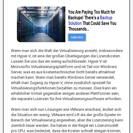
Wenn man sich die Welt der Virtualisierung ansieht, insbesondere
mit Hyper-V, ist eine der großen Überlegungen die Lizenzkosten.
Lassen Sie uns das ein wenig aufschlüsseln. Hyper-V ist
Microsofts Virtualisierungsplattform und ist Teil von Windows
Server, was es aus kostentechnischer Sicht bereits attraktiver
machen kann. Wenn man bereits Windows Server verwendet,
erhält man Zugang zu Hyper-V, ohne zusätzlich speziell für
Virtualisierungsfunktionen bezahlen zu müssen. Dies kann ein
erheblicher Vorteil gegenüber einigen anderen Plattformen sein,
die separate Lizenzen für ihre Virtualisierungssoftware erfordern.
Wenn man sich nun Lösungen wie VMware anschaut, ändert sich
die Situation ein wenig. VMware wird oft als der große Spieler im
Bereich der Virtualisierung angesehen, aber die Lizenzierung kann
ziemlich teuer werden. Sie haben in der Regel ein Lizenzmodell
pro CPU, was bedeutet, dass die Kosten schnell steigen können,