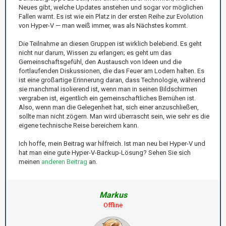
Neues gibt, welche Updates anstehen und sogar vor möglichen
Fallen warnt. Es ist wie ein Platz in der ersten Reihe zur Evolution
von Hyper-V — man weiß immer, was als Nächstes kommt.
Die Teilnahme an diesen Gruppen ist wirklich belebend. Es geht
nicht nur darum, Wissen zu erlangen; es geht um das
Gemeinschaftsgefühl, den Austausch von Ideen und die
fortlaufenden Diskussionen, die das Feuer am Lodern halten. Es
ist eine großartige Erinnerung daran, dass Technologie, während
sie manchmal isolierend ist, wenn man in seinen Bildschirmen
vergraben ist, eigentlich ein gemeinschaftliches Bemühen ist.
Also, wenn man die Gelegenheit hat, sich einer anzuschließen,
sollte man nicht zögern. Man wird überrascht sein, wie sehr es die
eigene technische Reise bereichern kann.
Ich hoffe, mein Beitrag war hilfreich. Ist man neu bei Hyper-V und
hat man eine gute Hyper-V-Backup-Lösung? Sehen Sie sich
meinen
anderen Beitrag
an.
Markus
Offline