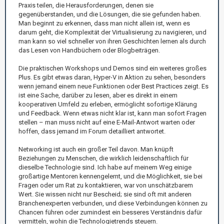
Praxis teilen, die Herausforderungen, denen sie
gegenüberstanden, und die Lösungen, die sie gefunden haben.
Man beginnt zu erkennen, dass man nicht allein ist, wenn es
darum geht, die Komplexität der Virtualisierung zu navigieren, und
man kann so viel schneller von ihren Geschichten lernen als durch
das Lesen von Handbüchern oder Blogbeiträgen.
Die praktischen Workshops und Demos sind ein weiteres großes
Plus. Es gibt etwas daran, Hyper-V in Aktion zu sehen, besonders
wenn jemand einem neue Funktionen oder Best Practices zeigt. Es
ist eine Sache, darüber zu lesen, aber es direkt in einem
kooperativen Umfeld zu erleben, ermöglicht sofortige Klärung
und Feedback. Wenn etwas nicht klar ist, kann man sofort Fragen
stellen – man muss nicht auf eine E-Mail-Antwort warten oder
hoffen, dass jemand im Forum detailliert antwortet.
Networking ist auch ein großer Teil davon. Man knüpft
Beziehungen zu Menschen, die wirklich leidenschaftlich für
dieselbe Technologie sind. Ich habe auf meinem Weg einige
großartige Mentoren kennengelernt, und die Möglichkeit, sie bei
Fragen oder um Rat zu kontaktieren, war von unschätzbarem
Wert. Sie wissen nicht nur Bescheid; sie sind oft mit anderen
Branchenexperten verbunden, und diese Verbindungen können zu
Chancen führen oder zumindest ein besseres Verständnis dafür
vermitteln, wohin die Technologietrends steuern.