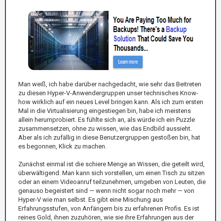
Man weiß, ich habe darüber nachgedacht, wie sehr das Beitreten
zu diesen Hyper-V-Anwendergruppen unser technisches Know-
how wirklich auf ein neues Level bringen kann. Als ich zum ersten
Mal in die Virtualisierung eingestiegen bin, habe ich meistens
allein herumprobiert. Es fühlte sich an, als würde ich ein Puzzle
zusammensetzen, ohne zu wissen, wie das Endbild aussieht.
Aber als ich zufällig in diese Benutzergruppen gestoßen bin, hat
es begonnen, Klick zu machen.
Zunächst einmal ist die schiere Menge an Wissen, die geteilt wird,
überwältigend. Man kann sich vorstellen, um einen Tisch zu sitzen
oder an einem Videoanruf teilzunehmen, umgeben von Leuten, die
genauso begeistert sind — wenn nicht sogar noch mehr — von
Hyper-V wie man selbst. Es gibt eine Mischung aus
Erfahrungsstufen, von Anfängern bis zu erfahrenen Profis. Es ist
reines Gold, ihnen zuzuhören, wie sie ihre Erfahrungen aus der