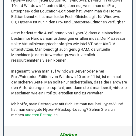
Hyper-V nicht in jeder Edition von Windows. Es wird in Windows
10 und Windows 11 unterstützt, aber nur, wenn man die Pro-,
Enterprise- oder Education-Editionen hat. Wenn man die Home-
Edition benutzt, hat man leider Pech. Gleiches gilt für Windows
8.1; Hyper-V ist nur in den Pro- und Enterprise-Editionen verfügbar.
Jetzt bedeutet die Ausführung von Hyper-V, dass die Maschine
bestimmte Hardwareanforderungen erfüllen muss. Der Prozessor
sollte Virtualisierungstechnologien wie Intel VT oder AMD-V
unterstützen. Man benötigt auch genug RAM, da virtuelle
Maschinen je nach Anwendungszweck ziemlich
ressourcenintensiv sein können.
Insgesamt, wenn man auf Windows Server oder einer
Pro-/Enterprise-Edition von Windows 10 oder 11 ist, ist man auf
der sicheren Seite. Man sollte nur sicherstellen, dass die Hardware
den Anforderungen entspricht, und dann steht man bereit, virtuelle
Maschinen wie ein Profi zu erstellen und zu verwalten.
Ich hoffe, mein Beitrag war nützlich. Ist man neu bei Hyper-V und
hat man eine gute Hyper-V-Backup-Lösung? Sehen Sie sich
meinen
anderen Beitrag
an.
Markus