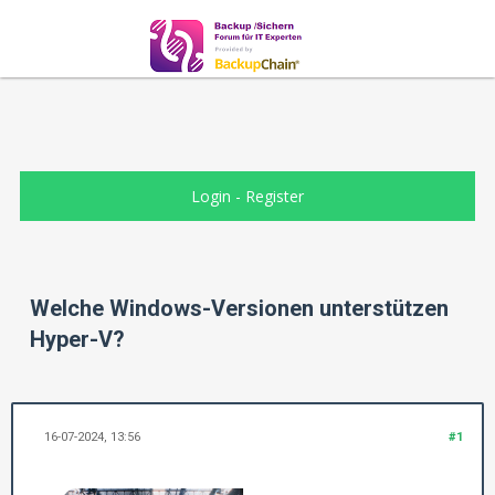
Login
-
Register
Welche Windows-Versionen unterstützen
Hyper-V?
16-07-2024, 13:56
#1