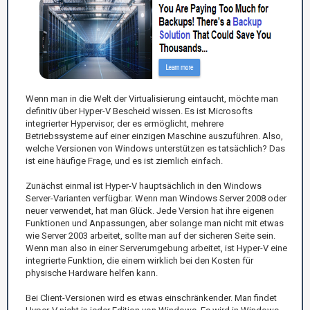
Wenn man in die Welt der Virtualisierung eintaucht, möchte man
definitiv über Hyper-V Bescheid wissen. Es ist Microsofts
integrierter Hypervisor, der es ermöglicht, mehrere
Betriebssysteme auf einer einzigen Maschine auszuführen. Also,
welche Versionen von Windows unterstützen es tatsächlich? Das
ist eine häufige Frage, und es ist ziemlich einfach.
Zunächst einmal ist Hyper-V hauptsächlich in den Windows
Server-Varianten verfügbar. Wenn man Windows Server 2008 oder
neuer verwendet, hat man Glück. Jede Version hat ihre eigenen
Funktionen und Anpassungen, aber solange man nicht mit etwas
wie Server 2003 arbeitet, sollte man auf der sicheren Seite sein.
Wenn man also in einer Serverumgebung arbeitet, ist Hyper-V eine
integrierte Funktion, die einem wirklich bei den Kosten für
physische Hardware helfen kann.
Bei Client-Versionen wird es etwas einschränkender. Man findet