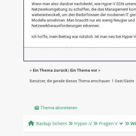
Wenn man also darüber nachdenkt, wie Hyper-V SDN unterstü
Netzwerkumgebung zu schaffen, die das Management komplex
weiterentwickelt, um den Bedürfnissen der modernen IT ge
Modelle annehmen. Man braucht nur ein wenig Neugier und di
Netzwerkherausforderungen erkennen.
Ich hoffe, mein Beitrag war nützlich. Ist man neu bei Hype
«
Ein Thema zurück
|
Ein Thema vor
»
Benutzer, die gerade dieses Thema anschauen: 1 Gast/Gäste
Thema abonnieren
Backup Sichern
Hyper-V
Fragen V
Wi