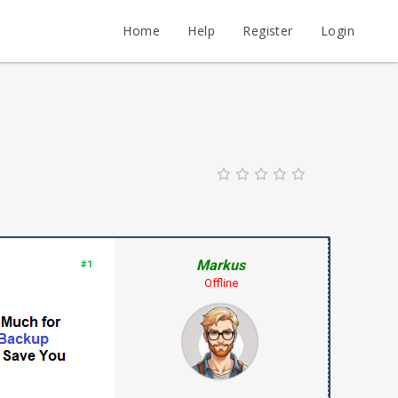
Home
Help
Register
Login
Markus
#1
Offline