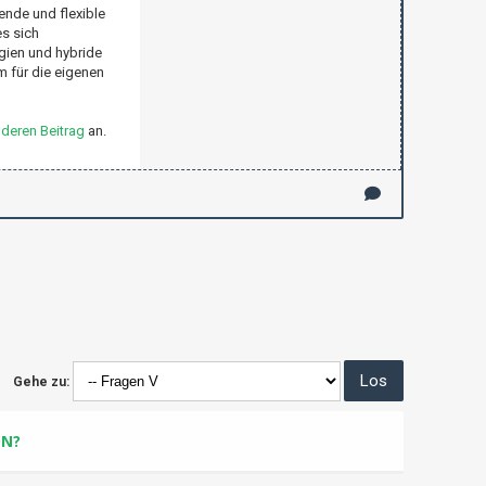
ende und flexible
s sich
gien und hybride
m für die eigenen
deren Beitrag
an.
Gehe zu:
DN?