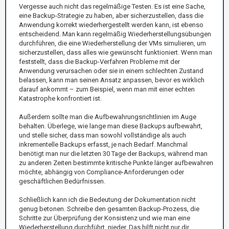
Vergesse auch nicht das regelmäßige Testen. Es ist eine Sache,
eine Backup-Strategie zu haben, aber sicherzustellen, dass die
Anwendung korrekt wiederhergestellt werden kann, ist ebenso
entscheidend. Man kann regelmäßig Wiederherstellungsübungen
durchführen, die eine Wiederherstellung der VMs simulieren, um
sicherzustellen, dass alles wie gewünscht funktioniert. Wenn man
feststellt, dass die Backup-Verfahren Probleme mit der
Anwendung verursachen oder sie in einem schlechten Zustand
belassen, kann man seinen Ansatz anpassen, bevor es wirklich
darauf ankommt – zum Beispiel, wenn man mit einer echten
Katastrophe konfrontiert ist.
Außerdem sollte man die Aufbewahrungsrichtlinien im Auge
behalten. Überlege, wie lange man diese Backups aufbewahrt,
und stelle sicher, dass man sowohl vollständige als auch
inkrementelle Backups erfasst, je nach Bedarf. Manchmal
benötigt man nur die letzten 30 Tage der Backups, während man
zu anderen Zeiten bestimmte kritische Punkte länger aufbewahren
möchte, abhängig von Compliance-Anforderungen oder
geschäftlichen Bedürfnissen.
Schließlich kann ich die Bedeutung der Dokumentation nicht
genug betonen. Schreibe den gesamten Backup-Prozess, die
Schritte zur Überprüfung der Konsistenz und wie man eine
Wiederherstellung durchführt, nieder. Das hilft nicht nur dir,