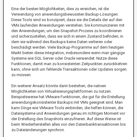
Eine der besten Möglichkeiten, dies zu erreichen, ist die
Verwendung von anwendungsbewussten Backup-Lösungen.
Diese Tools sind so konzipiert, dass sie die Details der auf den
VMs laufenden Anwendungen verstehen. Sie kommunizieren mit
den Anwendungen, um den Snapshot-Prozess zu koordinieren
und sicherzustellen, dass sie sich in einem Zustand befinden, in
dem sie während des Backups keine Daten verlieren oder
beschädigt werden. Viele Backup-Programme auf dem heutigen
Markt bieten diese Integration, insbesondere wenn man gängige
Systeme wie SQL Server oder Oracle verwendet. Nutze diese
Funktionen, damit man zu konsistenten Zeitpunkten zurückkehren
kann, ohne sich um fehlende Transaktionen oder Updates sorgen
zu müssen.
Ein weiterer Ansatz könnte darin bestehen, die nativen
Möglichkeiten von Virtualisierungsplattformen zu nutzen.
Beispielsweise hat VMware Funktionen, die gut für die Erstellung
anwendungskonsistenter Backups mit VMs geeignet sind. Man
kann Dinge wie VMware Tools einbinden, die helfen können, die
Dateisysteme und Anwendungen genau im richtigen Moment vor
der Erstellung des Snapshots einzufrieren. Auf diese Weise ist
beim Wiederherstellen alles von den Datenbanktransaktionen bis
zu Dateiänderungen synchron.