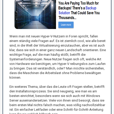
Wenn man mit neuen Hyper-V-Nutzern in Foren spricht, fallen
einem ständig viele Fragen auf. Es ist ziemlich cool, wie alle bereit
sind, in die Welt der Virtualisierung einzutauchen, aber es ist auch
klar, dass sie sich in einer ganz neuen Landschaft orientieren. Eine
wichtige Frage, auf die man häufig stößt, betrifft die
Systemanforderungen. Neue Nutzer fragen sich oft, welche Art
von Hardware sie benötigen, um Hyper-V reibungslos zum Laufen
zu bringen. Das ist verständlich, oder? Man möchte sicherstellen,
dass die Maschinen die Arbeitslast ohne Probleme bewältigen
können.
Ein weiteres Thema, über das die Leute oft Fragen stellen, betrifft
den Installationsprozess. Sie sind neugierig, wie man es am
besten einrichtet, besonders wenn sie sich auch mit Windows
Server auseinandersetzen. Viele von ihnen sind besorgt, dass sie
beim ersten Mal nichts falsch machen, was völlig nachvollziehbar
ist. Ein einfacher Leitfaden oder eine Schritt-für-Schritt-Anleitung