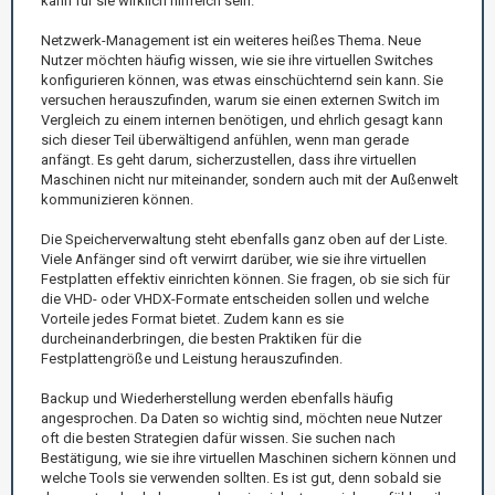
kann für sie wirklich hilfreich sein.
Netzwerk-Management ist ein weiteres heißes Thema. Neue
Nutzer möchten häufig wissen, wie sie ihre virtuellen Switches
konfigurieren können, was etwas einschüchternd sein kann. Sie
versuchen herauszufinden, warum sie einen externen Switch im
Vergleich zu einem internen benötigen, und ehrlich gesagt kann
sich dieser Teil überwältigend anfühlen, wenn man gerade
anfängt. Es geht darum, sicherzustellen, dass ihre virtuellen
Maschinen nicht nur miteinander, sondern auch mit der Außenwelt
kommunizieren können.
Die Speicherverwaltung steht ebenfalls ganz oben auf der Liste.
Viele Anfänger sind oft verwirrt darüber, wie sie ihre virtuellen
Festplatten effektiv einrichten können. Sie fragen, ob sie sich für
die VHD- oder VHDX-Formate entscheiden sollen und welche
Vorteile jedes Format bietet. Zudem kann es sie
durcheinanderbringen, die besten Praktiken für die
Festplattengröße und Leistung herauszufinden.
Backup und Wiederherstellung werden ebenfalls häufig
angesprochen. Da Daten so wichtig sind, möchten neue Nutzer
oft die besten Strategien dafür wissen. Sie suchen nach
Bestätigung, wie sie ihre virtuellen Maschinen sichern können und
welche Tools sie verwenden sollten. Es ist gut, denn sobald sie