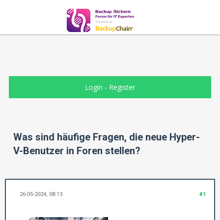
Login
-
Register
Was sind häufige Fragen, die neue Hyper-
V-Benutzer in Foren stellen?
26-05-2024, 08:13
#1