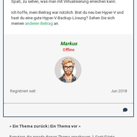
Spaß, zu sehen, was man mit Virtualisierung erreichen kann.
Ich hoffe, mein Beitrag war nützlich. Bist du neu bei Hyper-V und
hast du eine gute Hyper-V-Backup-Lösung? Sehen Sie sich
meinen
anderen Beitrag
an.
Markus
Offline
Registriert seit:
Jun 2018
«
Ein Thema zurück
|
Ein Thema vor
»
Benutzer, die gerade dieses Thema anschauen: 1 Gast/Gäste