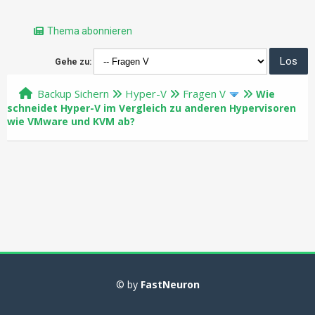
Thema abonnieren
Gehe zu:
Backup Sichern
Hyper-V
Fragen V
Wie
schneidet Hyper-V im Vergleich zu anderen Hypervisoren
wie VMware und KVM ab?
© by
FastNeuron