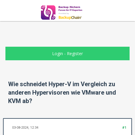
Login
-
Register
Wie schneidet Hyper-V im Vergleich zu
anderen Hypervisoren wie VMware und
KVM ab?
03-08-2024, 12:34
#1