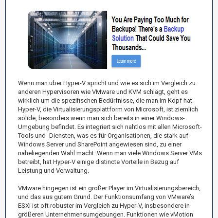
Wenn man über Hyper-V spricht und wie es sich im Vergleich zu
anderen Hypervisoren wie VMware und KVM schlägt, geht es
wirklich um die spezifischen Bedürfnisse, die man im Kopf hat.
Hyper-V, die Virtualisierungsplattform von Microsoft, ist ziemlich
solide, besonders wenn man sich bereits in einer Windows-
Umgebung befindet. Es integriert sich nahtlos mit allen Microsoft-
Tools und -Diensten, was es für Organisationen, die stark auf
Windows Server und SharePoint angewiesen sind, zu einer
naheliegenden Wahl macht. Wenn man viele Windows Server VMs
betreibt, hat Hyper-V einige distincte Vorteile in Bezug auf
Leistung und Verwaltung.
VMware hingegen ist ein großer Player im Virtualisierungsbereich,
und das aus gutem Grund. Der Funktionsumfang von VMware’s
ESXi ist oft robuster im Vergleich zu Hyper-V, insbesondere in
größeren Unternehmensumgebungen. Funktionen wie vMotion