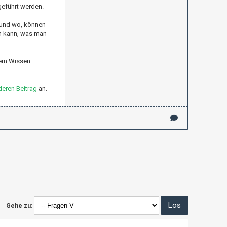
geführt werden.
 und wo, können
en kann, was man
dem Wissen
eren Beitrag
an.
Gehe zu: