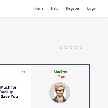
Home
Help
Register
Login
Markus
#1
Offline