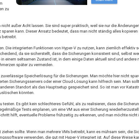
em
en zu
icht außer Acht lassen. Sie sind super praktisch, weil sie nur die Änderungen 
z sparen kann. Dieser Ansatz bedeutet, dass man nicht ständig alles kopiere
 betreibt.
. Die integrierten Funktionen von Hyper-V zu nutzen, kann ziemlich effektiv se
eidend, da sie sicherstellt, dass die Sicherungen konsistent sind, selbst wen
 in einem seltsamen Zustand ist, in dem einige Daten aktuell sind und andere n
chmerzen später zu vermeiden.
ne zuverlässige Speicherlösung für die Sicherungen. Man möchte hier nicht spar
erten Sicherungsservers oder einer Cloud-Lösung kann hilfreich sein. Man sollt
 anderen Standort als das Hauptsetup gespeichert sind. So ist man vor Katast
uslöschen könnten.
 testen. Es gibt kein schlechteres Gefühl, als zu realisieren, dass die Sicherun
 regelmäßige Tests einplanen, um eine VM aus einer Sicherung wiederherzustell
 Schritt hilft, eventuelle Probleme frühzeitig zu erkennen, und man möchte nich
ht ziehen sollte. Wenn man mehrere VMs betreibt, kann es mühsam sein, die S
rungssoftware verwenden, die gut mit Hyper-V integriert ist. Auf diese Weise k