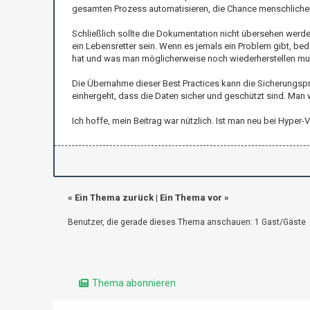
gesamten Prozess automatisieren, die Chance menschlicher 
Schließlich sollte die Dokumentation nicht übersehen werd
ein Lebensretter sein. Wenn es jemals ein Problem gibt, bed
hat und was man möglicherweise noch wiederherstellen mu
Die Übernahme dieser Best Practices kann die Sicherungspr
einhergeht, dass die Daten sicher und geschützt sind. Man 
Ich hoffe, mein Beitrag war nützlich. Ist man neu bei Hype
«
Ein Thema zurück
|
Ein Thema vor
»
Benutzer, die gerade dieses Thema anschauen: 1 Gast/Gäste
Thema abonnieren