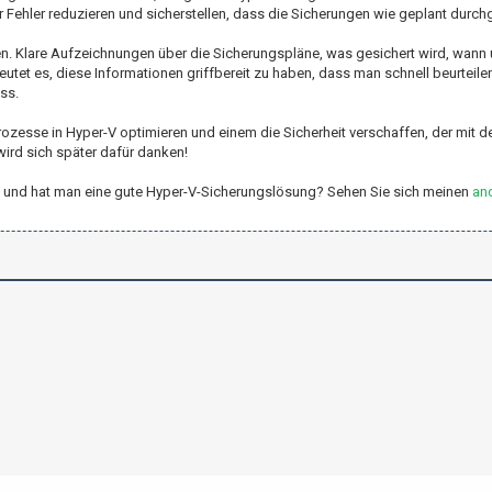
Fehler reduzieren und sicherstellen, dass die Sicherungen wie geplant durch
en. Klare Aufzeichnungen über die Sicherungspläne, was gesichert wird, wann
eutet es, diese Informationen griffbereit zu haben, dass man schnell beurteil
ss.
ozesse in Hyper-V optimieren und einem die Sicherheit verschaffen, der mit 
wird sich später dafür danken!
r-V und hat man eine gute Hyper-V-Sicherungslösung? Sehen Sie sich meinen
and