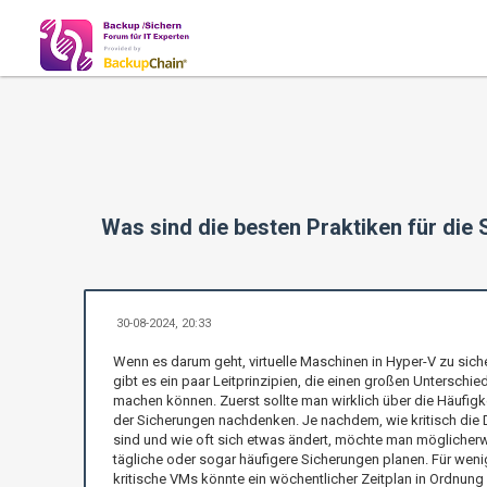
Was sind die besten Praktiken für die
30-08-2024, 20:33
Wenn es darum geht, virtuelle Maschinen in Hyper-V zu siche
gibt es ein paar Leitprinzipien, die einen großen Unterschie
machen können. Zuerst sollte man wirklich über die Häufigk
der Sicherungen nachdenken. Je nachdem, wie kritisch die 
sind und wie oft sich etwas ändert, möchte man möglicher
tägliche oder sogar häufigere Sicherungen planen. Für weni
kritische VMs könnte ein wöchentlicher Zeitplan in Ordnung 