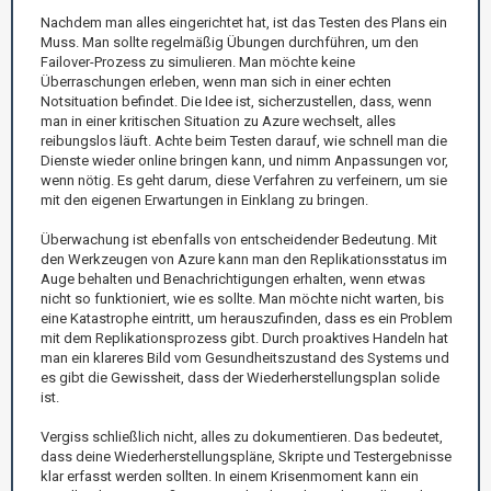
Nachdem man alles eingerichtet hat, ist das Testen des Plans ein
Muss. Man sollte regelmäßig Übungen durchführen, um den
Failover-Prozess zu simulieren. Man möchte keine
Überraschungen erleben, wenn man sich in einer echten
Notsituation befindet. Die Idee ist, sicherzustellen, dass, wenn
man in einer kritischen Situation zu Azure wechselt, alles
reibungslos läuft. Achte beim Testen darauf, wie schnell man die
Dienste wieder online bringen kann, und nimm Anpassungen vor,
wenn nötig. Es geht darum, diese Verfahren zu verfeinern, um sie
mit den eigenen Erwartungen in Einklang zu bringen.
Überwachung ist ebenfalls von entscheidender Bedeutung. Mit
den Werkzeugen von Azure kann man den Replikationsstatus im
Auge behalten und Benachrichtigungen erhalten, wenn etwas
nicht so funktioniert, wie es sollte. Man möchte nicht warten, bis
eine Katastrophe eintritt, um herauszufinden, dass es ein Problem
mit dem Replikationsprozess gibt. Durch proaktives Handeln hat
man ein klareres Bild vom Gesundheitszustand des Systems und
es gibt die Gewissheit, dass der Wiederherstellungsplan solide
ist.
Vergiss schließlich nicht, alles zu dokumentieren. Das bedeutet,
dass deine Wiederherstellungspläne, Skripte und Testergebnisse
klar erfasst werden sollten. In einem Krisenmoment kann ein