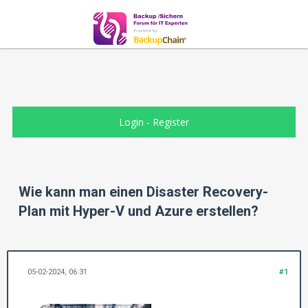
Login
-
Register
Wie kann man einen Disaster Recovery-
Plan mit Hyper-V und Azure erstellen?
05-02-2024, 06:31
#1