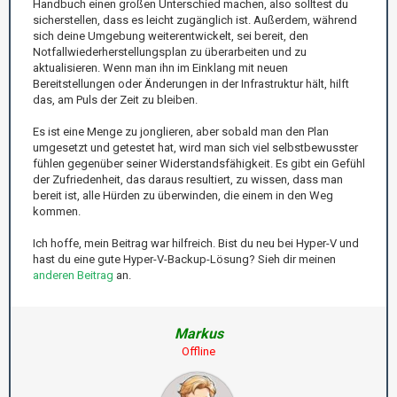
Handbuch einen großen Unterschied machen, also solltest du
sicherstellen, dass es leicht zugänglich ist. Außerdem, während
sich deine Umgebung weiterentwickelt, sei bereit, den
Notfallwiederherstellungsplan zu überarbeiten und zu
aktualisieren. Wenn man ihn im Einklang mit neuen
Bereitstellungen oder Änderungen in der Infrastruktur hält, hilft
das, am Puls der Zeit zu bleiben.
Es ist eine Menge zu jonglieren, aber sobald man den Plan
umgesetzt und getestet hat, wird man sich viel selbstbewusster
fühlen gegenüber seiner Widerstandsfähigkeit. Es gibt ein Gefühl
der Zufriedenheit, das daraus resultiert, zu wissen, dass man
bereit ist, alle Hürden zu überwinden, die einem in den Weg
kommen.
Ich hoffe, mein Beitrag war hilfreich. Bist du neu bei Hyper-V und
hast du eine gute Hyper-V-Backup-Lösung? Sieh dir meinen
anderen Beitrag
an.
Markus
Offline