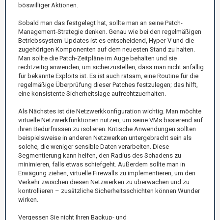
böswilliger Aktionen.
Sobald man das festgelegt hat, sollte man an seine Patch-
Management-Strategie denken. Genau wie bei den regelmäßigen
Betriebssystem-Updates ist es entscheidend, Hyper-V und die
zugehörigen Komponenten auf dem neuesten Stand zu halten.
Man sollte die Patch-Zeitpläne im Auge behalten und sie
rechtzeitig anwenden, um sicherzustellen, dass man nicht anfällig
für bekannte Exploits ist. Es ist auch ratsam, eine Routine für die
regelmäßige Überprüfung dieser Patches festzulegen; das hilft,
eine konsistente Sicherheitslage aufrechtzuerhalten.
Als Nächstes ist die Netzwerkkonfiguration wichtig. Man möchte
virtuelle Netzwerkfunktionen nutzen, um seine VMs basierend auf
ihren Bedürfnissen zu isolieren. Kritische Anwendungen sollten
beispielsweise in anderen Netzwerken untergebracht sein als
solche, die weniger sensible Daten verarbeiten. Diese
Segmentierung kann helfen, den Radius des Schadens zu
minimieren, falls etwas schiefgeht. Außerdem sollte man in
Erwägung ziehen, virtuelle Firewalls zu implementieren, um den
Verkehr zwischen diesen Netzwerken zu überwachen und zu
kontrollieren – zusätzliche Sicherheitsschichten können Wunder
wirken.
Vergessen Sie nicht Ihren Backup- und