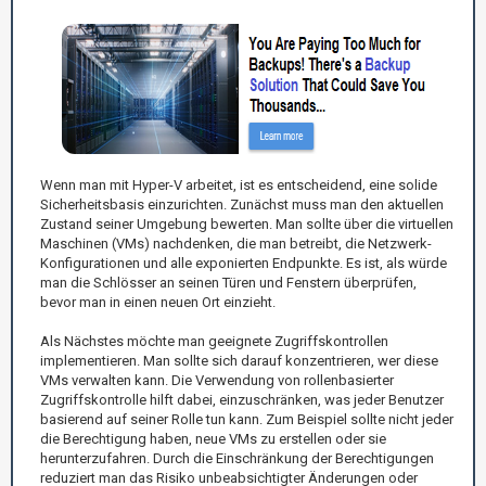
Wenn man mit Hyper-V arbeitet, ist es entscheidend, eine solide
Sicherheitsbasis einzurichten. Zunächst muss man den aktuellen
Zustand seiner Umgebung bewerten. Man sollte über die virtuellen
Maschinen (VMs) nachdenken, die man betreibt, die Netzwerk-
Konfigurationen und alle exponierten Endpunkte. Es ist, als würde
man die Schlösser an seinen Türen und Fenstern überprüfen,
bevor man in einen neuen Ort einzieht.
Als Nächstes möchte man geeignete Zugriffskontrollen
implementieren. Man sollte sich darauf konzentrieren, wer diese
VMs verwalten kann. Die Verwendung von rollenbasierter
Zugriffskontrolle hilft dabei, einzuschränken, was jeder Benutzer
basierend auf seiner Rolle tun kann. Zum Beispiel sollte nicht jeder
die Berechtigung haben, neue VMs zu erstellen oder sie
herunterzufahren. Durch die Einschränkung der Berechtigungen
reduziert man das Risiko unbeabsichtigter Änderungen oder