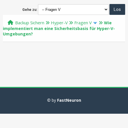
Gehe zu:
Backup Sichern
Hyper-V
Fragen V
Wie
implementiert man eine Sicherheitsbasis für Hyper-V-
Umgebungen?
© by
FastNeuron