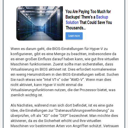
Wenn es darum geht, die BIOS-Einstellungen für Hyper-V zu
konfigurieren, gibt es eine Menge zu beachten, insbesondere da
es einen großen Einfluss darauf haben kann, wie gut Ihre virtuellen
Maschinen funktionieren. Zuerst sollte man sicherstellen, dass
Virtualisierung im BIOS aktiviert ist. Dies erfordert normalerweise
ein wenig Herumstöbern in den BIOS-Einstellungen selbst. Suchen
Sie nach etwas wie "Intel VT-x“ oder "AMD-V“. Wenn man dies
nicht aktiviert, kann Hyper-V nicht einmal die
Virtualisierungsfunktionen nutzen, die der Prozessor bietet, was
ziemlich wichtig ist.
Als Nächstes, während man sich dort befindet, ist es eine gute
Idee, die Einstellungen zur "Datenausführungsverhinderung“ zu
überprüfen, oft als "XD“ oder "DEP“ bezeichnet. Man möchte dies
aktivieren, da es die Sicherheit erhöht und Ihre virtuellen
Maschinen vor bestimmten Arten von Angriffen schützt. Vertrauen