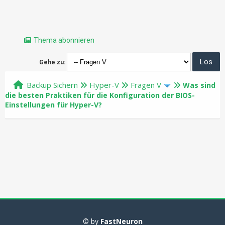
Thema abonnieren
Gehe zu:
Backup Sichern
Hyper-V
Fragen V
Was sind
die besten Praktiken für die Konfiguration der BIOS-
Einstellungen für Hyper-V?
© by
FastNeuron