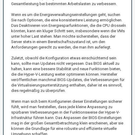
Gesamtleistung bei bestimmten Arbeitslasten zu verbessern.
Wenn es um die Energieverwaltungseinstellungen geht, suchen
Sie nach Optionen, die eine konsistentere Leistung ermöglichen.
Das Deaktivieren von Energiesparfunktionen, die die CPU drosseln
könnten, kann ein kluger Schritt sein, insbesondere wenn die VMs
unter hoher Last stehen. Man möchte sicherstellen, dass der
Server stets in einem Bereitschaftszustand ist, um den
Anforderungen gerecht zu werden, die man ihm auferlegt.
Zuletzt, obwohl die Konfiguration etwas einschüchternd sein
kann, sollte man Updates nicht vergessen. Das BIOS aktuell zu
halten, kann eine bessere Stabilität und neue Funktionen bieten,
die die Hyper-V-Leistung weiter optimieren können. Hersteller
veröffentlichen manchmal BIOS-Updates, die Verbesserungen für
die Virtualisierungsunterstützung enthalten, daher ist es sinnvoll,
dies regelmäßig zu überprüfen.
Wenn man sich beim Konfigurieren dieser Einstellungen sicherer
fühlt, wird man feststellen, dass jede kleine Anpassung zu
spürbaren Verbesserungen in der Funktionsweise der Hyper-V-
Infrastruktur führen kann. Das Anpassen der BIOS-Einstellungen
mag in der großen Gesamtbetrachtung klein erscheinen, aber sie
können die Grundlage für eine robuste und effiziente virtuelle
Umgebung schaffen.