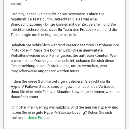
selbst.
Und hey, lassen Sie es nicht dabei bewenden. Führen Sie
regelmäßige Tests durch. Betrachten Sie es wie eine
Brandschutzübung - Dinge können mit der Zeit veralten, und Sie
möchten sicherstellen, dass Ihr Team den Prozess kennt und die
Technologie noch richtig eingerichtet ist.
Behalten Sie schließlich während dieser gesamten Testphase Ihre
Protokolle im Auge. Sie können Einblicke in unerwartete
Verhaltensweisen oder Fehler geben, die auftreten könnten. Wenn
etwas nicht in Ordnung zu sein scheint, schauen Sie sich diese
Fehlermeldungen und Protokolle an, um zu verstehen, was
möglicherweise angepasst werden muss.
Indem Sie diese Schritte befolgen, validieren Sie nicht nur Ihr
Hyper-V-Failover-Setup, sondern gewinnen auch das Vertrauen,
dass Sie eine reale Failover-Situation bewältigen können, wenn es
darauf ankommt.
Ich hoffe, mein Beitrag war nützlich. Sind Sie neu bei Hyper-V und
haben Sie eine gute Hyper-V-Backup-Lösung? Sehen Sie sich
meinen
anderen Post
an.