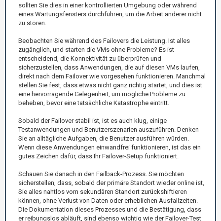
sollten Sie dies in einer kontrollierten Umgebung oder während
eines Wartungsfensters durchführen, um die Arbeit anderer nicht
zu stören.
Beobachten Sie während des Failovers die Leistung. Ist alles
zugänglich, und starten die VMs ohne Probleme? Es ist
entscheidend, die Konnektivität zu überprüfen und
sicherzustellen, dass Anwendungen, die auf diesen VMs laufen,
direkt nach dem Failover wie vorgesehen funktionieren. Manchmal
stellen Sie fest, dass etwas nicht ganz richtig startet, und dies ist
eine hervorragende Gelegenheit, um mögliche Probleme zu
beheben, bevor eine tatsächliche Katastrophe eintritt.
Sobald der Failover stabil ist, ist es auch klug, einige
Testanwendungen und Benutzerszenarien auszuführen. Denken
Sie an alltägliche Aufgaben, die Benutzer ausführen würden.
Wenn diese Anwendungen einwandfrei funktionieren, ist das ein
gutes Zeichen dafür, dass Ihr Failover-Setup funktioniert.
Schauen Sie danach in den Failback-Prozess. Sie möchten
sicherstellen, dass, sobald der primäre Standort wieder online ist,
Sie alles nahtlos vom sekundären Standort zurückshiftieren
können, ohne Verlust von Daten oder erheblichen Ausfallzeiten.
Die Dokumentation dieses Prozesses und die Bestätigung, dass
er reibungslos abläuft, sind ebenso wichtig wie der Failover-Test