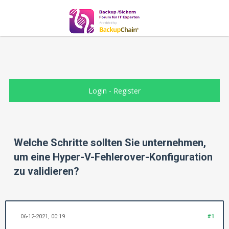
Login
-
Register
Welche Schritte sollten Sie unternehmen,
um eine Hyper-V-Fehlerover-Konfiguration
zu validieren?
06-12-2021, 00:19
#1