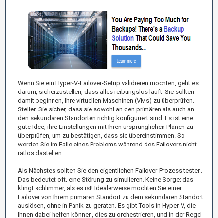
Wenn Sie ein Hyper-V-Failover-Setup validieren möchten, geht es
darum, sicherzustellen, dass alles reibungslos läuft. Sie sollten
damit beginnen, Ihre virtuellen Maschinen (VMs) zu überprüfen.
Stellen Sie sicher, dass sie sowohl an den primären als auch an
den sekundären Standorten richtig konfiguriert sind. Es ist eine
gute Idee, ihre Einstellungen mit Ihren ursprünglichen Plänen zu
überprüfen, um zu bestätigen, dass sie übereinstimmen. So
werden Sie im Falle eines Problems während des Failovers nicht
ratlos dastehen.
Als Nächstes sollten Sie den eigentlichen Failover-Prozess testen.
Das bedeutet oft, eine Störung zu simulieren. Keine Sorge; das
klingt schlimmer, als es ist! Idealerweise möchten Sie einen
Failover von Ihrem primären Standort zu dem sekundären Standort
auslösen, ohne in Panik zu geraten. Es gibt Tools in Hyper-V, die
Ihnen dabei helfen können, dies zu orchestrieren, und in der Regel