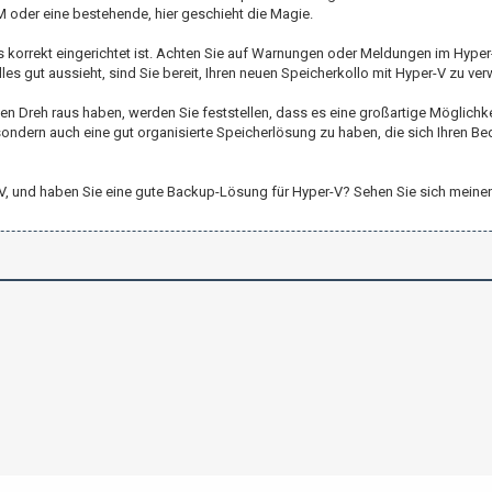
VM oder eine bestehende, hier geschieht die Magie.
 es korrekt eingerichtet ist. Achten Sie auf Warnungen oder Meldungen im Hyp
les gut aussieht, sind Sie bereit, Ihren neuen Speicherkollo mit Hyper-V zu ve
 Dreh raus haben, werden Sie feststellen, dass es eine großartige Möglichkeit
sondern auch eine gut organisierte Speicherlösung zu haben, die sich Ihren Be
er-V, und haben Sie eine gute Backup-Lösung für Hyper-V? Sehen Sie sich meine