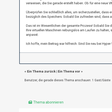
verweisen, die Sie gerade erstellt haben. Ob für eine neue 
Überprüfen Sie schließlich alles, um sicherzustellen, dass
bezüglich des Speichers. Sobald Sie zufrieden sind, dass al
Das ist im Wesentlichen der gesamte Prozess! Sobald Sie den
Ihre virtuellen Maschinen reibungslos am Laufen zu halten, 
anpasst.
Ich hoffe, mein Beitrag war hilfreich. Sind Sie neu bei Hyp
«
Ein Thema zurück
|
Ein Thema vor
»
Benutzer, die gerade dieses Thema anschauen: 1 Gast/Gäste
Thema abonnieren