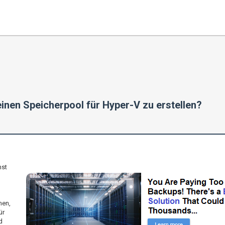
einen Speicherpool für Hyper-V zu erstellen?
hst
nen,
ür
d