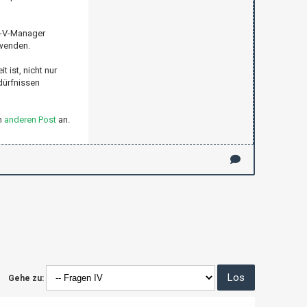
er-V-Manager
rwenden.
 ist, nicht nur
dürfnissen
n
anderen Post
an.
Gehe zu: