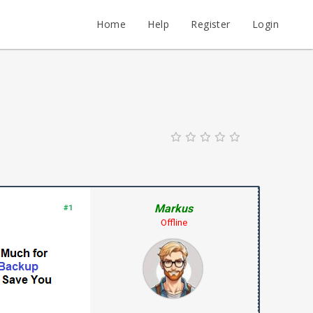
Home
Help
Register
Login
Markus
#1
Offline