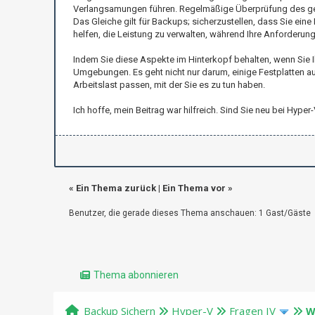
Verlangsamungen führen. Regelmäßige Überprüfung des gespe
Das Gleiche gilt für Backups; sicherzustellen, dass Sie ein
helfen, die Leistung zu verwalten, während Ihre Anforderu
Indem Sie diese Aspekte im Hinterkopf behalten, wenn Sie Ihr
Umgebungen. Es geht nicht nur darum, einige Festplatten auf
Arbeitslast passen, mit der Sie es zu tun haben.
Ich hoffe, mein Beitrag war hilfreich. Sind Sie neu bei Hy
«
Ein Thema zurück
|
Ein Thema vor
»
Benutzer, die gerade dieses Thema anschauen: 1 Gast/Gäste
Thema abonnieren
Backup Sichern
Hyper-V
Fragen IV
W