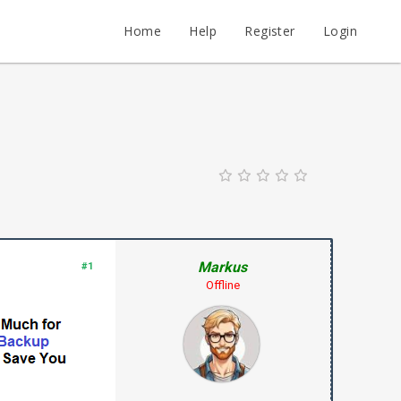
Home
Help
Register
Login
Markus
#1
Offline