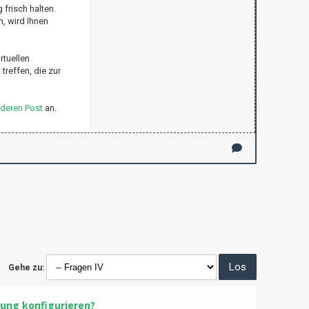
frisch halten.
, wird Ihnen
rtuellen
treffen, die zur
deren Post
an.
Gehe zu:
tung konfigurieren?