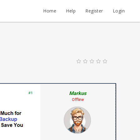
Home
Help
Register
Login
Markus
#1
Offline