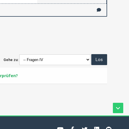
Gehe zu:
erprüfen?