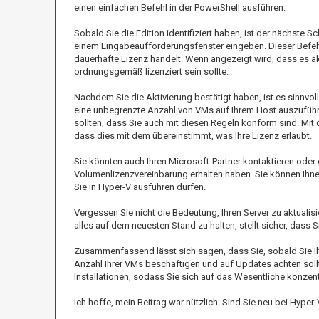
einen einfachen Befehl in der PowerShell ausführen.
Sobald Sie die Edition identifiziert haben, ist der nächste Sc
einem Eingabeaufforderungsfenster eingeben. Dieser Befehl z
dauerhafte Lizenz handelt. Wenn angezeigt wird, dass es aktiv
ordnungsgemäß lizenziert sein sollte.
Nachdem Sie die Aktivierung bestätigt haben, ist es sinnvoll,
eine unbegrenzte Anzahl von VMs auf Ihrem Host auszuführe
sollten, dass Sie auch mit diesen Regeln konform sind. Mit
dass dies mit dem übereinstimmt, was Ihre Lizenz erlaubt.
Sie könnten auch Ihren Microsoft-Partner kontaktieren oder
Volumenlizenzvereinbarung erhalten haben. Sie können Ihnen d
Sie in Hyper-V ausführen dürfen.
Vergessen Sie nicht die Bedeutung, Ihren Server zu aktualis
alles auf dem neuesten Stand zu halten, stellt sicher, das
Zusammenfassend lässt sich sagen, dass Sie, sobald Sie Ihr
Anzahl Ihrer VMs beschäftigen und auf Updates achten sollte
Installationen, sodass Sie sich auf das Wesentliche konzen
Ich hoffe, mein Beitrag war nützlich. Sind Sie neu bei Hyp