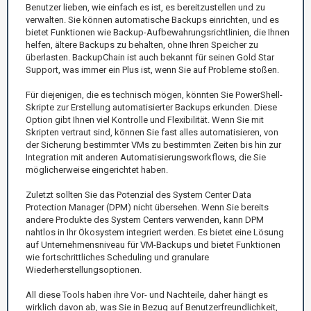
Benutzer lieben, wie einfach es ist, es bereitzustellen und zu
verwalten. Sie können automatische Backups einrichten, und es
bietet Funktionen wie Backup-Aufbewahrungsrichtlinien, die Ihnen
helfen, ältere Backups zu behalten, ohne Ihren Speicher zu
überlasten. BackupChain ist auch bekannt für seinen Gold Star
Support, was immer ein Plus ist, wenn Sie auf Probleme stoßen.
Für diejenigen, die es technisch mögen, könnten Sie PowerShell-
Skripte zur Erstellung automatisierter Backups erkunden. Diese
Option gibt Ihnen viel Kontrolle und Flexibilität. Wenn Sie mit
Skripten vertraut sind, können Sie fast alles automatisieren, von
der Sicherung bestimmter VMs zu bestimmten Zeiten bis hin zur
Integration mit anderen Automatisierungsworkflows, die Sie
möglicherweise eingerichtet haben.
Zuletzt sollten Sie das Potenzial des System Center Data
Protection Manager (DPM) nicht übersehen. Wenn Sie bereits
andere Produkte des System Centers verwenden, kann DPM
nahtlos in Ihr Ökosystem integriert werden. Es bietet eine Lösung
auf Unternehmensniveau für VM-Backups und bietet Funktionen
wie fortschrittliches Scheduling und granulare
Wiederherstellungsoptionen.
All diese Tools haben ihre Vor- und Nachteile, daher hängt es
wirklich davon ab, was Sie in Bezug auf Benutzerfreundlichkeit,