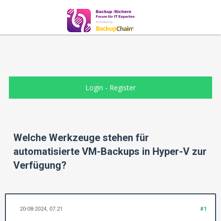
Login
-
Register
Welche Werkzeuge stehen für
automatisierte VM-Backups in Hyper-V zur
Verfügung?
20-08-2024, 07:21
#1