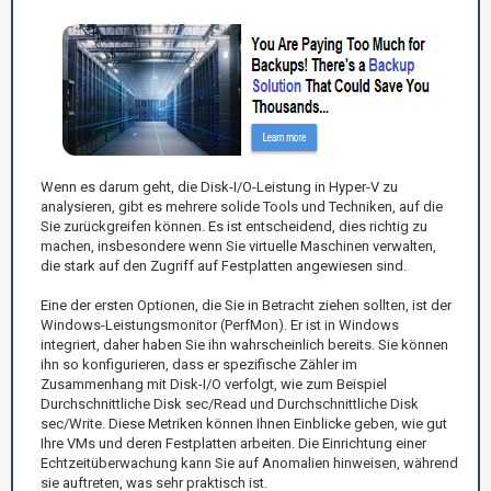
Wenn es darum geht, die Disk-I/O-Leistung in Hyper-V zu
analysieren, gibt es mehrere solide Tools und Techniken, auf die
Sie zurückgreifen können. Es ist entscheidend, dies richtig zu
machen, insbesondere wenn Sie virtuelle Maschinen verwalten,
die stark auf den Zugriff auf Festplatten angewiesen sind.
Eine der ersten Optionen, die Sie in Betracht ziehen sollten, ist der
Windows-Leistungsmonitor (PerfMon). Er ist in Windows
integriert, daher haben Sie ihn wahrscheinlich bereits. Sie können
ihn so konfigurieren, dass er spezifische Zähler im
Zusammenhang mit Disk-I/O verfolgt, wie zum Beispiel
Durchschnittliche Disk sec/Read und Durchschnittliche Disk
sec/Write. Diese Metriken können Ihnen Einblicke geben, wie gut
Ihre VMs und deren Festplatten arbeiten. Die Einrichtung einer
Echtzeitüberwachung kann Sie auf Anomalien hinweisen, während
sie auftreten, was sehr praktisch ist.