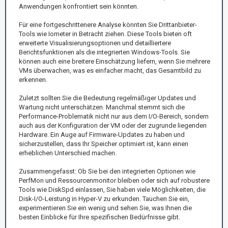
Anwendungen konfrontiert sein könnten.
Für eine fortgeschrittenere Analyse könnten Sie Drittanbieter-
Tools wie Iometer in Betracht ziehen. Diese Tools bieten oft
erweiterte Visualisierungsoptionen und detailliertere
Berichtsfunktionen als die integrierten Windows-Tools. Sie
können auch eine breitere Einschätzung liefern, wenn Sie mehrere
VMs überwachen, was es einfacher macht, das Gesamtbild zu
erkennen.
Zuletzt sollten Sie die Bedeutung regelmäßiger Updates und
Wartung nicht unterschätzen. Manchmal stemmt sich die
Performance-Problematik nicht nur aus dem I/O-Bereich, sondern
auch aus der Konfiguration der VM oder der zugrunde liegenden
Hardware. Ein Auge auf Firmware-Updates zu haben und
sicherzustellen, dass Ihr Speicher optimiert ist, kann einen
erheblichen Unterschied machen.
Zusammengefasst: Ob Sie bei den integrierten Optionen wie
PerfMon und Ressourcenmonitor bleiben oder sich auf robustere
Tools wie DiskSpd einlassen, Sie haben viele Möglichkeiten, die
Disk-I/O-Leistung in Hyper-V zu erkunden. Tauchen Sie ein,
experimentieren Sie ein wenig und sehen Sie, was Ihnen die
besten Einblicke für Ihre spezifischen Bedürfnisse gibt.