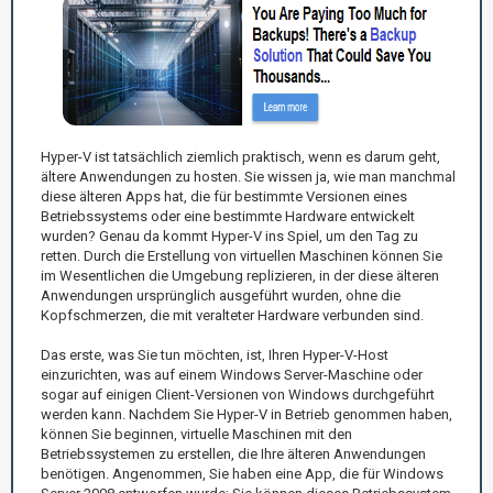
Hyper-V ist tatsächlich ziemlich praktisch, wenn es darum geht,
ältere Anwendungen zu hosten. Sie wissen ja, wie man manchmal
diese älteren Apps hat, die für bestimmte Versionen eines
Betriebssystems oder eine bestimmte Hardware entwickelt
wurden? Genau da kommt Hyper-V ins Spiel, um den Tag zu
retten. Durch die Erstellung von virtuellen Maschinen können Sie
im Wesentlichen die Umgebung replizieren, in der diese älteren
Anwendungen ursprünglich ausgeführt wurden, ohne die
Kopfschmerzen, die mit veralteter Hardware verbunden sind.
Das erste, was Sie tun möchten, ist, Ihren Hyper-V-Host
einzurichten, was auf einem Windows Server-Maschine oder
sogar auf einigen Client-Versionen von Windows durchgeführt
werden kann. Nachdem Sie Hyper-V in Betrieb genommen haben,
können Sie beginnen, virtuelle Maschinen mit den
Betriebssystemen zu erstellen, die Ihre älteren Anwendungen
benötigen. Angenommen, Sie haben eine App, die für Windows