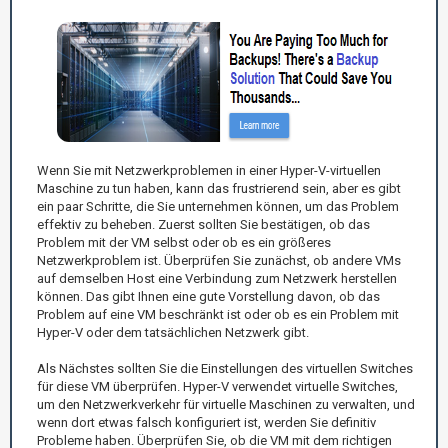
Wenn Sie mit Netzwerkproblemen in einer Hyper-V-virtuellen
Maschine zu tun haben, kann das frustrierend sein, aber es gibt
ein paar Schritte, die Sie unternehmen können, um das Problem
effektiv zu beheben. Zuerst sollten Sie bestätigen, ob das
Problem mit der VM selbst oder ob es ein größeres
Netzwerkproblem ist. Überprüfen Sie zunächst, ob andere VMs
auf demselben Host eine Verbindung zum Netzwerk herstellen
können. Das gibt Ihnen eine gute Vorstellung davon, ob das
Problem auf eine VM beschränkt ist oder ob es ein Problem mit
Hyper-V oder dem tatsächlichen Netzwerk gibt.
Als Nächstes sollten Sie die Einstellungen des virtuellen Switches
für diese VM überprüfen. Hyper-V verwendet virtuelle Switches,
um den Netzwerkverkehr für virtuelle Maschinen zu verwalten, und
wenn dort etwas falsch konfiguriert ist, werden Sie definitiv
Probleme haben. Überprüfen Sie, ob die VM mit dem richtigen