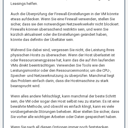
Leasings helfen.
Auch die Überprüfung der Firewall-Einstellungen in der VM könnte
etwas aufdecken. Wenn Sie eine Firewall verwenden, stellen Sie
sicher, dass sie den notwendigen Netzwerkverkehr nicht blockiert.
Firewalls können überraschend restriktiv sein, und wenn Sie
kürzlich aktualisiert oder die Einstellungen geändert haben,
könnte das definitiv der Übeltäter sein.
Während Sie dabei sind, vergessen Sie nicht, die Leistung Ihres
physischen Hosts zu überwachen. Wenn der Host überlastet ist
oder Ressourcenengpässe hat, kann das die auf ihm laufenden
VMs direkt beeinträchtigen. Verwenden Sie Tools wie den
Leistungsmonitor oder den Ressourcenmonitor, um die CPU-,
Speicher- und Netzwerknutzung zu überprüfen. Manchmal liegt
das Problem einfach darin, dass die Hostmaschine zu stark
beansprucht wird.
Wenn alles andere fehlschlägt, kann manchmal der beste Schritt
sein, die VM oder sogar den Host selbst neu zu starten. Es ist eine
bewährte Methode, und obwohl es einfach klingt, kann es viele
vorübergehende Störungen beheben. Aber stellen Sie sicher, dass
Sie vorher alle wichtigen Arbeiten oder Daten gespeichert haben.
Wenn Sie nach all diesen Optionen immer noch feststecken,