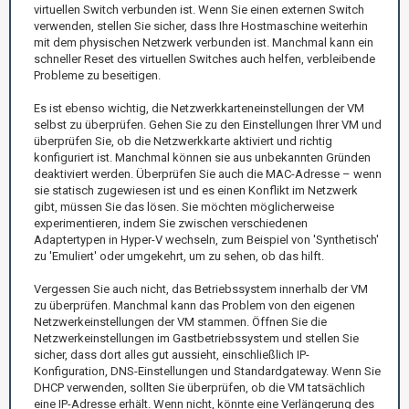
virtuellen Switch verbunden ist. Wenn Sie einen externen Switch
verwenden, stellen Sie sicher, dass Ihre Hostmaschine weiterhin
mit dem physischen Netzwerk verbunden ist. Manchmal kann ein
schneller Reset des virtuellen Switches auch helfen, verbleibende
Probleme zu beseitigen.
Es ist ebenso wichtig, die Netzwerkkarteneinstellungen der VM
selbst zu überprüfen. Gehen Sie zu den Einstellungen Ihrer VM und
überprüfen Sie, ob die Netzwerkkarte aktiviert und richtig
konfiguriert ist. Manchmal können sie aus unbekannten Gründen
deaktiviert werden. Überprüfen Sie auch die MAC-Adresse – wenn
sie statisch zugewiesen ist und es einen Konflikt im Netzwerk
gibt, müssen Sie das lösen. Sie möchten möglicherweise
experimentieren, indem Sie zwischen verschiedenen
Adaptertypen in Hyper-V wechseln, zum Beispiel von 'Synthetisch'
zu 'Emuliert' oder umgekehrt, um zu sehen, ob das hilft.
Vergessen Sie auch nicht, das Betriebssystem innerhalb der VM
zu überprüfen. Manchmal kann das Problem von den eigenen
Netzwerkeinstellungen der VM stammen. Öffnen Sie die
Netzwerkeinstellungen im Gastbetriebssystem und stellen Sie
sicher, dass dort alles gut aussieht, einschließlich IP-
Konfiguration, DNS-Einstellungen und Standardgateway. Wenn Sie
DHCP verwenden, sollten Sie überprüfen, ob die VM tatsächlich
eine IP-Adresse erhält. Wenn nicht, könnte eine Verlängerung des