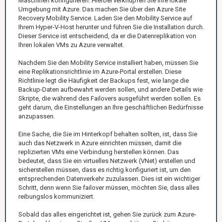
Maschinen konfigurieren. Hierbei verknüpfen Sie Ihre lokale
Umgebung mit Azure. Das machen Sie über den Azure Site
Recovery Mobility Service. Laden Sie den Mobility Service auf
Ihrem Hyper-V-Host herunter und führen Sie die Installation durch.
Dieser Service ist entscheidend, da er die Datenreplikation von
Ihren lokalen VMs zu Azure verwaltet.
Nachdem Sie den Mobility Service installiert haben, müssen Sie
eine Replikationsrichtlinie im Azure-Portal erstellen. Diese
Richtlinie legt die Häufigkeit der Backups fest, wie lange die
Backup-Daten aufbewahrt werden sollen, und andere Details wie
Skripte, die während des Failovers ausgeführt werden sollen. Es
geht darum, die Einstellungen an Ihre geschäftlichen Bedürfnisse
anzupassen.
Eine Sache, die Sie im Hinterkopf behalten sollten, ist, dass Sie
auch das Netzwerk in Azure einrichten müssen, damit die
replizierten VMs eine Verbindung herstellen können. Das
bedeutet, dass Sie ein virtuelles Netzwerk (VNet) erstellen und
sicherstellen müssen, dass es richtig konfiguriert ist, um den
entsprechenden Datenverkehr zuzulassen. Dies ist ein wichtiger
Schritt, denn wenn Sie failover müssen, möchten Sie, dass alles
reibungslos kommuniziert.
Sobald das alles eingerichtet ist, gehen Sie zurück zum Azure-