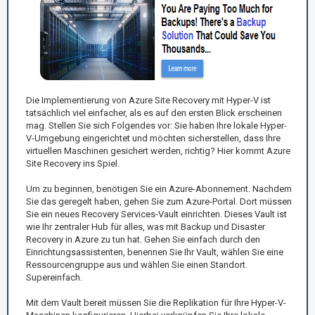
Die Implementierung von Azure Site Recovery mit Hyper-V ist
tatsächlich viel einfacher, als es auf den ersten Blick erscheinen
mag. Stellen Sie sich Folgendes vor: Sie haben Ihre lokale Hyper-
V-Umgebung eingerichtet und möchten sicherstellen, dass Ihre
virtuellen Maschinen gesichert werden, richtig? Hier kommt Azure
Site Recovery ins Spiel.
Um zu beginnen, benötigen Sie ein Azure-Abonnement. Nachdem
Sie das geregelt haben, gehen Sie zum Azure-Portal. Dort müssen
Sie ein neues Recovery Services-Vault einrichten. Dieses Vault ist
wie Ihr zentraler Hub für alles, was mit Backup und Disaster
Recovery in Azure zu tun hat. Gehen Sie einfach durch den
Einrichtungsassistenten, benennen Sie Ihr Vault, wählen Sie eine
Ressourcengruppe aus und wählen Sie einen Standort.
Supereinfach.
Mit dem Vault bereit müssen Sie die Replikation für Ihre Hyper-V-