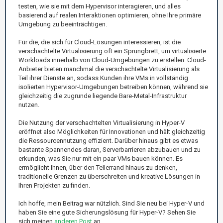
testen, wie sie mit dem Hypervisor interagieren, und alles
basierend auf realen Interaktionen optimieren, ohne Ihre primäre
Umgebung zu beeinträchtigen.
Für die, die sich für Cloud-Lösungen interessieren, ist die
verschachtelte Virtualisierung oft ein Sprungbrett, um virtualisierte
Workloads innerhalb von Cloud-Umgebungen zu erstellen. Cloud-
Anbieter bieten manchmal die verschachtelte Virtualisierung als
Teil ihrer Dienste an, sodass Kunden ihre VMs in vollständig
isolierten Hypervisor-Umgebungen betreiben können, während sie
gleichzeitig die zugrunde liegende Bare-Metal-Infrastruktur
nutzen.
Die Nutzung der verschachtelten Virtualisierung in Hyper-V
eröffnet also Möglichkeiten für Innovationen und hält gleichzeitig
die Ressourcennutzung effizient. Darüber hinaus gibt es etwas
bastante Spannendes daran, Serverbarrieren abzubauen und zu
erkunden, was Sie nur mit ein paar VMs bauen können. Es
ermöglicht Ihnen, über den Tellerrand hinaus zu denken,
traditionelle Grenzen zu überschreiten und kreative Lösungen in
Ihren Projekten zu finden.
Ich hoffe, mein Beitrag war nützlich. Sind Sie neu bei Hyper-V und
haben Sie eine gute Sicherungslösung für Hyper-V? Sehen Sie
sich meinen
anderen Post
an.