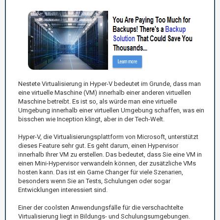
Nestete Virtualisierung in Hyper-V bedeutet im Grunde, dass man
eine virtuelle Maschine (VM) innerhalb einer anderen virtuellen
Maschine betreibt. Es ist so, als würde man eine virtuelle
Umgebung innerhalb einer virtuellen Umgebung schaffen, was ein
bisschen wie Inception klingt, aber in der Tech-Welt.
Hyper-V, die Virtualisierungsplattform von Microsoft, unterstützt
dieses Feature sehr gut. Es geht darum, einen Hypervisor
innerhalb Ihrer VM zu erstellen. Das bedeutet, dass Sie eine VM in
einen Mini-Hypervisor verwandeln können, der zusätzliche VMs
hosten kann. Das ist ein Game Changer für viele Szenarien,
besonders wenn Sie an Tests, Schulungen oder sogar
Entwicklungen interessiert sind.
Einer der coolsten Anwendungsfälle für die verschachtelte
Virtualisierung liegt in Bildungs- und Schulungsumgebungen.