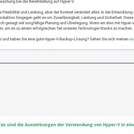
achung bei der Bereitstellung auf Hyper-V.
Flexibilität und Leistung, aber der Kontext verändert alles. In der Entwicklung 
Produktion hingegen geht es um Zuverlässigkeit, Leistung und Sicherheit. Die
h gesagt viel sorgfältige Planung und Überlegung. Wenn wir also mit Hyper-V 
n, um es zu einem erfolgreichen Teil unseres Technologie-Stacks zu machen.
er-V und haben Sie eine gute Hyper-V-Backup-Lösung? Sehen Sie sich meinen
an
as sind die Auswirkungen der Verwendung von Hyper-V in eine