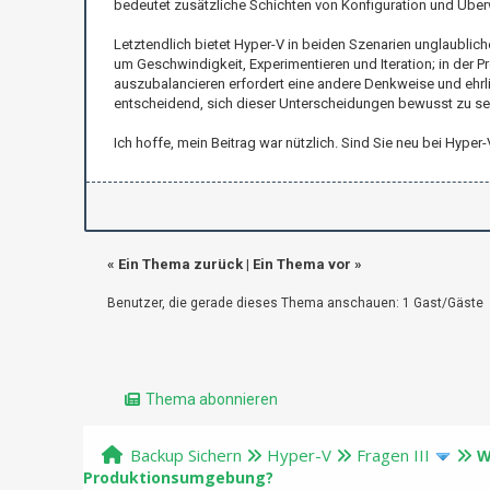
bedeutet zusätzliche Schichten von Konfiguration und Überw
Letztendlich bietet Hyper-V in beiden Szenarien unglaubliche 
um Geschwindigkeit, Experimentieren und Iteration; in der 
auszubalancieren erfordert eine andere Denkweise und ehrlic
entscheidend, sich dieser Unterscheidungen bewusst zu sei
Ich hoffe, mein Beitrag war nützlich. Sind Sie neu bei Hyp
«
Ein Thema zurück
|
Ein Thema vor
»
Benutzer, die gerade dieses Thema anschauen: 1 Gast/Gäste
Thema abonnieren
Backup Sichern
Hyper-V
Fragen III
W
Produktionsumgebung?