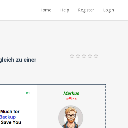
Home
Help
Register
Login
leich zu einer
Markus
#1
Offline