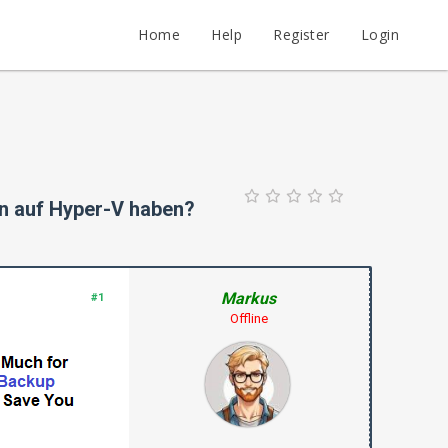
Home
Help
Register
Login
en auf Hyper-V haben?
Markus
#1
Offline