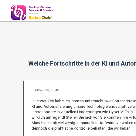
Welche Fortschritte in der KI und Au
01-05-2023, 18:43
In letzter Zeit habe ich intensiv untersucht, wie Fortschritte i
KI und Automatisierung unsere Technologielandschaft verä
insbesondere in virtuellen Umgebungen wie Hyper-V. Es ist
wirklich aufregend! Stellen Sie sich vor, Sie könnten Ihre virt
Maschinen mit viel weniger manuellem Aufwand verwalten 
dennoch die praktische Kontrolle behalten, die wir lieben.