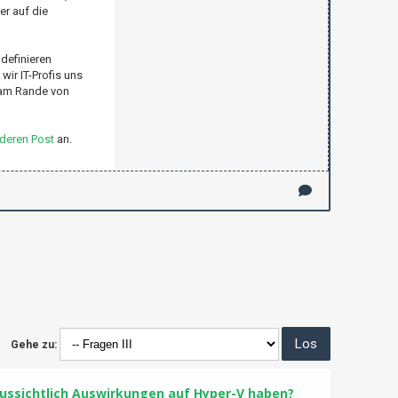
er auf die
definieren
ir IT-Profis uns
r am Rande von
deren Post
an.
Gehe zu:
aussichtlich Auswirkungen auf Hyper-V haben?