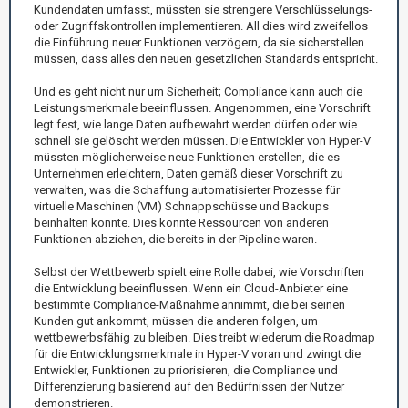
Kundendaten umfasst, müssten sie strengere Verschlüsselungs-
oder Zugriffskontrollen implementieren. All dies wird zweifellos
die Einführung neuer Funktionen verzögern, da sie sicherstellen
müssen, dass alles den neuen gesetzlichen Standards entspricht.
Und es geht nicht nur um Sicherheit; Compliance kann auch die
Leistungsmerkmale beeinflussen. Angenommen, eine Vorschrift
legt fest, wie lange Daten aufbewahrt werden dürfen oder wie
schnell sie gelöscht werden müssen. Die Entwickler von Hyper-V
müssten möglicherweise neue Funktionen erstellen, die es
Unternehmen erleichtern, Daten gemäß dieser Vorschrift zu
verwalten, was die Schaffung automatisierter Prozesse für
virtuelle Maschinen (VM) Schnappschüsse und Backups
beinhalten könnte. Dies könnte Ressourcen von anderen
Funktionen abziehen, die bereits in der Pipeline waren.
Selbst der Wettbewerb spielt eine Rolle dabei, wie Vorschriften
die Entwicklung beeinflussen. Wenn ein Cloud-Anbieter eine
bestimmte Compliance-Maßnahme annimmt, die bei seinen
Kunden gut ankommt, müssen die anderen folgen, um
wettbewerbsfähig zu bleiben. Dies treibt wiederum die Roadmap
für die Entwicklungsmerkmale in Hyper-V voran und zwingt die
Entwickler, Funktionen zu priorisieren, die Compliance und
Differenzierung basierend auf den Bedürfnissen der Nutzer
demonstrieren.