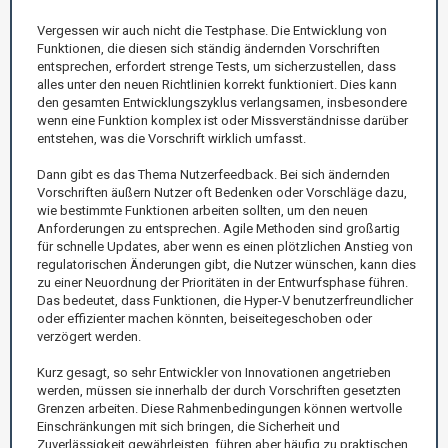
Vergessen wir auch nicht die Testphase. Die Entwicklung von
Funktionen, die diesen sich ständig ändernden Vorschriften
entsprechen, erfordert strenge Tests, um sicherzustellen, dass
alles unter den neuen Richtlinien korrekt funktioniert. Dies kann
den gesamten Entwicklungszyklus verlangsamen, insbesondere
wenn eine Funktion komplex ist oder Missverständnisse darüber
entstehen, was die Vorschrift wirklich umfasst.
Dann gibt es das Thema Nutzerfeedback. Bei sich ändernden
Vorschriften äußern Nutzer oft Bedenken oder Vorschläge dazu,
wie bestimmte Funktionen arbeiten sollten, um den neuen
Anforderungen zu entsprechen. Agile Methoden sind großartig
für schnelle Updates, aber wenn es einen plötzlichen Anstieg von
regulatorischen Änderungen gibt, die Nutzer wünschen, kann dies
zu einer Neuordnung der Prioritäten in der Entwurfsphase führen.
Das bedeutet, dass Funktionen, die Hyper-V benutzerfreundlicher
oder effizienter machen könnten, beiseitegeschoben oder
verzögert werden.
Kurz gesagt, so sehr Entwickler von Innovationen angetrieben
werden, müssen sie innerhalb der durch Vorschriften gesetzten
Grenzen arbeiten. Diese Rahmenbedingungen können wertvolle
Einschränkungen mit sich bringen, die Sicherheit und
Zuverlässigkeit gewährleisten, führen aber häufig zu praktischen