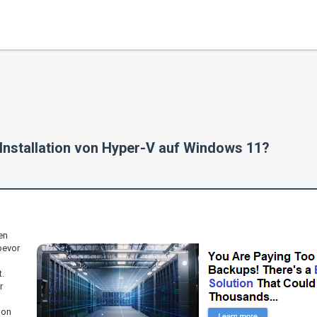
Installation von Hyper-V auf Windows 11?
en
bevor
.
r
hon