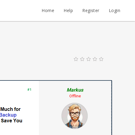
Home
Help
Register
Login
Markus
#1
Offline