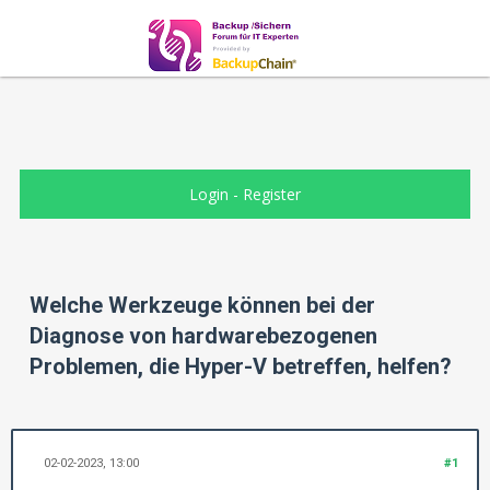
Login
-
Register
Welche Werkzeuge können bei der
Diagnose von hardwarebezogenen
Problemen, die Hyper-V betreffen, helfen?
02-02-2023, 13:00
#1