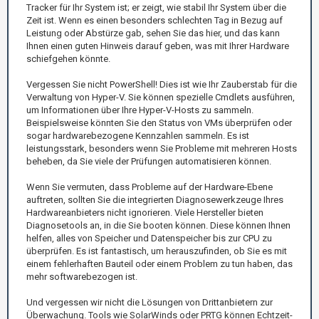
Tracker für Ihr System ist; er zeigt, wie stabil Ihr System über die
Zeit ist. Wenn es einen besonders schlechten Tag in Bezug auf
Leistung oder Abstürze gab, sehen Sie das hier, und das kann
Ihnen einen guten Hinweis darauf geben, was mit Ihrer Hardware
schiefgehen könnte.
Vergessen Sie nicht PowerShell! Dies ist wie Ihr Zauberstab für die
Verwaltung von Hyper-V. Sie können spezielle Cmdlets ausführen,
um Informationen über Ihre Hyper-V-Hosts zu sammeln.
Beispielsweise könnten Sie den Status von VMs überprüfen oder
sogar hardwarebezogene Kennzahlen sammeln. Es ist
leistungsstark, besonders wenn Sie Probleme mit mehreren Hosts
beheben, da Sie viele der Prüfungen automatisieren können.
Wenn Sie vermuten, dass Probleme auf der Hardware-Ebene
auftreten, sollten Sie die integrierten Diagnosewerkzeuge Ihres
Hardwareanbieters nicht ignorieren. Viele Hersteller bieten
Diagnosetools an, in die Sie booten können. Diese können Ihnen
helfen, alles von Speicher und Datenspeicher bis zur CPU zu
überprüfen. Es ist fantastisch, um herauszufinden, ob Sie es mit
einem fehlerhaften Bauteil oder einem Problem zu tun haben, das
mehr softwarebezogen ist.
Und vergessen wir nicht die Lösungen von Drittanbietern zur
Überwachung. Tools wie SolarWinds oder PRTG können Echtzeit-