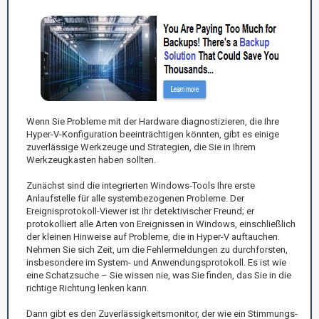
Wenn Sie Probleme mit der Hardware diagnostizieren, die Ihre
Hyper-V-Konfiguration beeinträchtigen könnten, gibt es einige
zuverlässige Werkzeuge und Strategien, die Sie in Ihrem
Werkzeugkasten haben sollten.
Zunächst sind die integrierten Windows-Tools Ihre erste
Anlaufstelle für alle systembezogenen Probleme. Der
Ereignisprotokoll-Viewer ist Ihr detektivischer Freund; er
protokolliert alle Arten von Ereignissen in Windows, einschließlich
der kleinen Hinweise auf Probleme, die in Hyper-V auftauchen.
Nehmen Sie sich Zeit, um die Fehlermeldungen zu durchforsten,
insbesondere im System- und Anwendungsprotokoll. Es ist wie
eine Schatzsuche – Sie wissen nie, was Sie finden, das Sie in die
richtige Richtung lenken kann.
Dann gibt es den Zuverlässigkeitsmonitor, der wie ein Stimmungs-