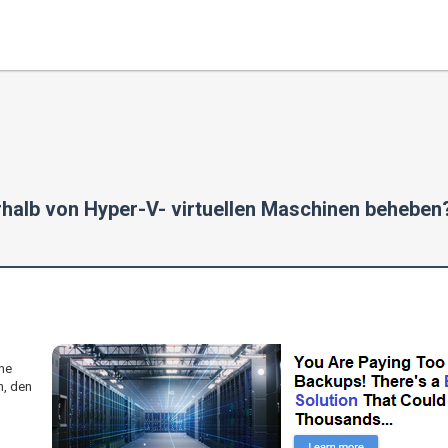
alb von Hyper-V- virtuellen Maschinen beheben
ne
n, den