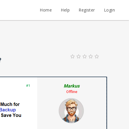
Home
Help
Register
Login
?
Markus
#1
Offline