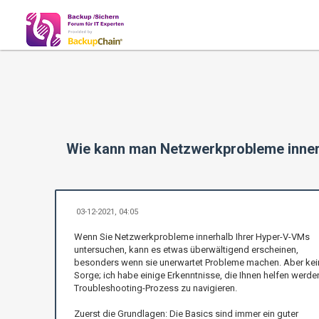
Wie kann man Netzwerkprobleme innerh
03-12-2021, 04:05
Wenn Sie Netzwerkprobleme innerhalb Ihrer Hyper-V-VMs
untersuchen, kann es etwas überwältigend erscheinen,
besonders wenn sie unerwartet Probleme machen. Aber kei
Sorge; ich habe einige Erkenntnisse, die Ihnen helfen werde
Troubleshooting-Prozess zu navigieren.
Zuerst die Grundlagen: Die Basics sind immer ein guter