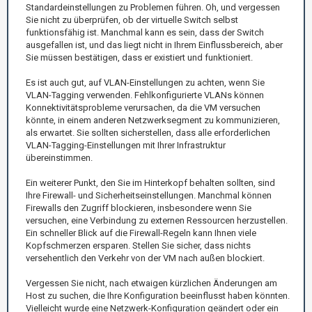
Standardeinstellungen zu Problemen führen. Oh, und vergessen
Sie nicht zu überprüfen, ob der virtuelle Switch selbst
funktionsfähig ist. Manchmal kann es sein, dass der Switch
ausgefallen ist, und das liegt nicht in Ihrem Einflussbereich, aber
Sie müssen bestätigen, dass er existiert und funktioniert.
Es ist auch gut, auf VLAN-Einstellungen zu achten, wenn Sie
VLAN-Tagging verwenden. Fehlkonfigurierte VLANs können
Konnektivitätsprobleme verursachen, da die VM versuchen
könnte, in einem anderen Netzwerksegment zu kommunizieren,
als erwartet. Sie sollten sicherstellen, dass alle erforderlichen
VLAN-Tagging-Einstellungen mit Ihrer Infrastruktur
übereinstimmen.
Ein weiterer Punkt, den Sie im Hinterkopf behalten sollten, sind
Ihre Firewall- und Sicherheitseinstellungen. Manchmal können
Firewalls den Zugriff blockieren, insbesondere wenn Sie
versuchen, eine Verbindung zu externen Ressourcen herzustellen.
Ein schneller Blick auf die Firewall-Regeln kann Ihnen viele
Kopfschmerzen ersparen. Stellen Sie sicher, dass nichts
versehentlich den Verkehr von der VM nach außen blockiert.
Vergessen Sie nicht, nach etwaigen kürzlichen Änderungen am
Host zu suchen, die Ihre Konfiguration beeinflusst haben könnten.
Vielleicht wurde eine Netzwerk-Konfiguration geändert oder ein