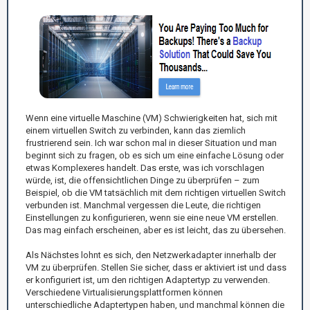
Wenn eine virtuelle Maschine (VM) Schwierigkeiten hat, sich mit
einem virtuellen Switch zu verbinden, kann das ziemlich
frustrierend sein. Ich war schon mal in dieser Situation und man
beginnt sich zu fragen, ob es sich um eine einfache Lösung oder
etwas Komplexeres handelt. Das erste, was ich vorschlagen
würde, ist, die offensichtlichen Dinge zu überprüfen – zum
Beispiel, ob die VM tatsächlich mit dem richtigen virtuellen Switch
verbunden ist. Manchmal vergessen die Leute, die richtigen
Einstellungen zu konfigurieren, wenn sie eine neue VM erstellen.
Das mag einfach erscheinen, aber es ist leicht, das zu übersehen.
Als Nächstes lohnt es sich, den Netzwerkadapter innerhalb der
VM zu überprüfen. Stellen Sie sicher, dass er aktiviert ist und dass
er konfiguriert ist, um den richtigen Adaptertyp zu verwenden.
Verschiedene Virtualisierungsplattformen können
unterschiedliche Adaptertypen haben, und manchmal können die