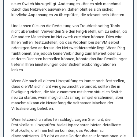
neuer Switch hinzugefügt. Änderungen können sich manchmal
durch das Netzwerk auswirken, daher lohnt es sich sicher,
kürzliche Anpassungen zu überprüfen, die relevant sein könnten.
Und lassen Sie uns die Bedeutung von Troubleshooting-Tools
nicht übersehen. Verwenden Sie den Ping-Befehl, um zu sehen, ob
Sie andere Maschinen im Netzwerk erreichen können. Dies wird
Ihnen helfen, festzustellen, ob das Problem bei der VM selbst
oder irgendwo anders in der Netzwerkhierarchie liegt. Wenn Ping
funktioniert, Sie jedoch keine Verbindung zum Internet oder zu
anderen Diensten herstellen können, könnte das Ihre Bemühungen
tiefer in Ihren Einstellungen oder Sicherheitskonfigurationen
lenken.
Wenn Sie nach all diesen Überprüfungen immer noch feststellen,
dass die VM sich nicht wie gewünscht verbindet, sollten Sie in
Erwägung ziehen, die VM zusammen mit ihrem virtuellen Switch
neu zu starten, wenn möglich. Das mag simpel erscheinen, aber
manchmal kann ein Neuanfang die seltsamen Macken der
Virtualisierung beheben.
Wenn letztendlich alles fehlschlägt, zögern Sie nicht, die
Protokolle zu überprüfen. Viele Hypervisoren bieten detaillierte
Protokolle, die Ihnen helfen könnten, das Problem zu
diagnostizieren. Oft gibt es eine Goldgrube an Informationen, die