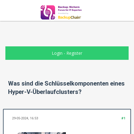
Login
-
Register
Was sind die Schlüsselkomponenten eines
Hyper-V-Überlaufclusters?
29-05-2024, 16:53
#1