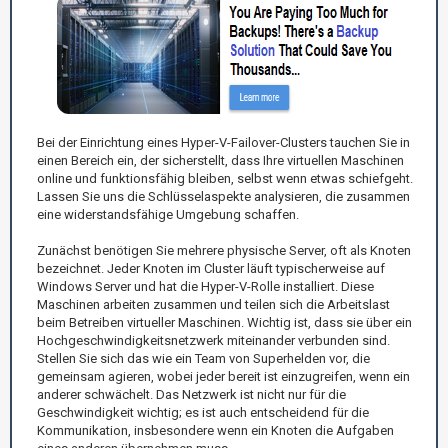
Bei der Einrichtung eines Hyper-V-Failover-Clusters tauchen Sie in
einen Bereich ein, der sicherstellt, dass Ihre virtuellen Maschinen
online und funktionsfähig bleiben, selbst wenn etwas schiefgeht.
Lassen Sie uns die Schlüsselaspekte analysieren, die zusammen
eine widerstandsfähige Umgebung schaffen.
Zunächst benötigen Sie mehrere physische Server, oft als Knoten
bezeichnet. Jeder Knoten im Cluster läuft typischerweise auf
Windows Server und hat die Hyper-V-Rolle installiert. Diese
Maschinen arbeiten zusammen und teilen sich die Arbeitslast
beim Betreiben virtueller Maschinen. Wichtig ist, dass sie über ein
Hochgeschwindigkeitsnetzwerk miteinander verbunden sind.
Stellen Sie sich das wie ein Team von Superhelden vor, die
gemeinsam agieren, wobei jeder bereit ist einzugreifen, wenn ein
anderer schwächelt. Das Netzwerk ist nicht nur für die
Geschwindigkeit wichtig; es ist auch entscheidend für die
Kommunikation, insbesondere wenn ein Knoten die Aufgaben