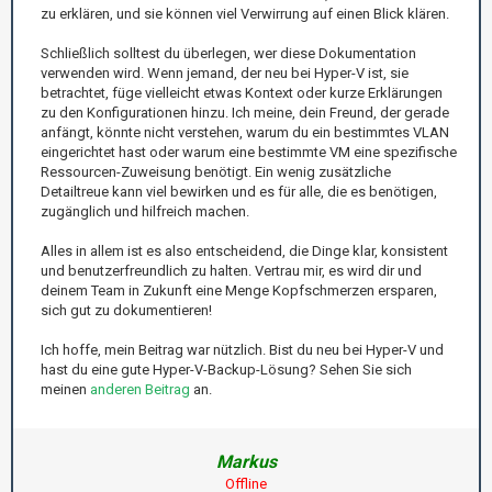
zu erklären, und sie können viel Verwirrung auf einen Blick klären.
Schließlich solltest du überlegen, wer diese Dokumentation
verwenden wird. Wenn jemand, der neu bei Hyper-V ist, sie
betrachtet, füge vielleicht etwas Kontext oder kurze Erklärungen
zu den Konfigurationen hinzu. Ich meine, dein Freund, der gerade
anfängt, könnte nicht verstehen, warum du ein bestimmtes VLAN
eingerichtet hast oder warum eine bestimmte VM eine spezifische
Ressourcen-Zuweisung benötigt. Ein wenig zusätzliche
Detailtreue kann viel bewirken und es für alle, die es benötigen,
zugänglich und hilfreich machen.
Alles in allem ist es also entscheidend, die Dinge klar, konsistent
und benutzerfreundlich zu halten. Vertrau mir, es wird dir und
deinem Team in Zukunft eine Menge Kopfschmerzen ersparen,
sich gut zu dokumentieren!
Ich hoffe, mein Beitrag war nützlich. Bist du neu bei Hyper-V und
hast du eine gute Hyper-V-Backup-Lösung? Sehen Sie sich
meinen
anderen Beitrag
an.
Markus
Offline