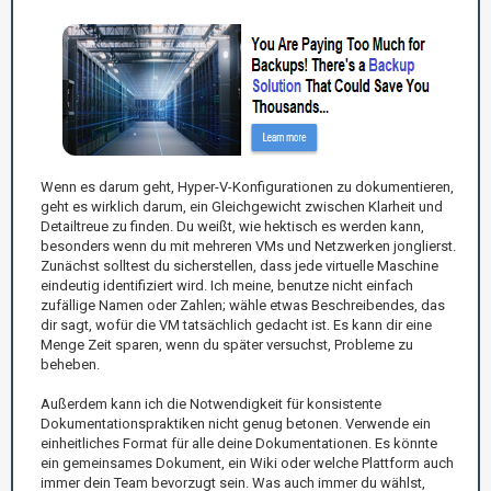
Wenn es darum geht, Hyper-V-Konfigurationen zu dokumentieren,
geht es wirklich darum, ein Gleichgewicht zwischen Klarheit und
Detailtreue zu finden. Du weißt, wie hektisch es werden kann,
besonders wenn du mit mehreren VMs und Netzwerken jonglierst.
Zunächst solltest du sicherstellen, dass jede virtuelle Maschine
eindeutig identifiziert wird. Ich meine, benutze nicht einfach
zufällige Namen oder Zahlen; wähle etwas Beschreibendes, das
dir sagt, wofür die VM tatsächlich gedacht ist. Es kann dir eine
Menge Zeit sparen, wenn du später versuchst, Probleme zu
beheben.
Außerdem kann ich die Notwendigkeit für konsistente
Dokumentationspraktiken nicht genug betonen. Verwende ein
einheitliches Format für alle deine Dokumentationen. Es könnte
ein gemeinsames Dokument, ein Wiki oder welche Plattform auch
immer dein Team bevorzugt sein. Was auch immer du wählst,