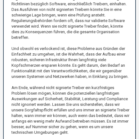
Richtlinien bezüglich Software, einschließlich Treibern, einhalten.
Das Ausführen von nicht signierten Treibern könnte Sie in eine
schwierige Lage bringen, wenn eine Prüfung ansteht.
Regulierungsbehörden fordern oft, dass nur validierte Software
verwendet wird. Wenn sie nicht signierte Treiber finden, könnte
dies zu Konsequenzen führen, die die gesamte Organisation
betreffen.
Und obwohl es verlockend ist, diese Probleme aus Gründen der
Einfachheit zu umgehen, ist die Wahrheit, dass der Aufbau einer
robusten, sicheren Infrastruktur Ihnen langfristig viele
Kopfschmerzen ersparen könnte. Es geht darum, den Bedarf an
Funktionalität mit den Verantwortlichkeiten, die wir gegenüber
unseren Systemen und Netzwerken haben, in Einklang zu bringen.
Am Ende, während nicht signierte Treiber ein kurzfristiges
Problem lösen mögen, können die potenziellen langfristigen
Auswirkungen auf Sicherheit, Stabilität, Leistung und Compliance
nicht ignoriert werden. Lassen Sie uns sicherstellen, dass wir
unsere Sorgfaltspflicht erfüllen und uns immer an signierte Treiber
halten, wann immer wir können, auch wenn das bedeutet, dass wir
anfangs ein wenig mehr Aufwand betreiben müssen. Es ist immer
besser, auf Nummer sicher zu gehen, wenn es um unsere
technischen Umgebungen geht.