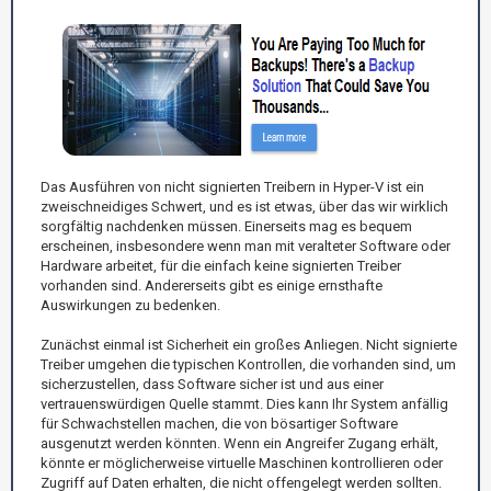
Das Ausführen von nicht signierten Treibern in Hyper-V ist ein
zweischneidiges Schwert, und es ist etwas, über das wir wirklich
sorgfältig nachdenken müssen. Einerseits mag es bequem
erscheinen, insbesondere wenn man mit veralteter Software oder
Hardware arbeitet, für die einfach keine signierten Treiber
vorhanden sind. Andererseits gibt es einige ernsthafte
Auswirkungen zu bedenken.
Zunächst einmal ist Sicherheit ein großes Anliegen. Nicht signierte
Treiber umgehen die typischen Kontrollen, die vorhanden sind, um
sicherzustellen, dass Software sicher ist und aus einer
vertrauenswürdigen Quelle stammt. Dies kann Ihr System anfällig
für Schwachstellen machen, die von bösartiger Software
ausgenutzt werden könnten. Wenn ein Angreifer Zugang erhält,
könnte er möglicherweise virtuelle Maschinen kontrollieren oder
Zugriff auf Daten erhalten, die nicht offengelegt werden sollten.