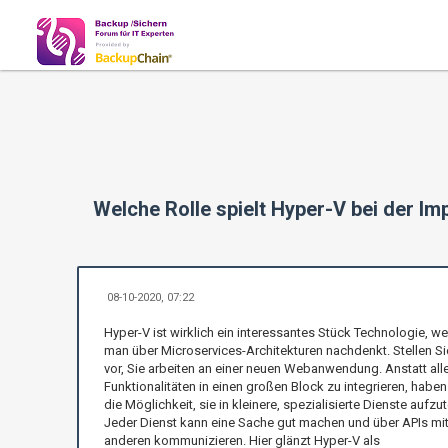
Welche Rolle spielt Hyper-V bei der I
08-10-2020, 07:22
Hyper-V ist wirklich ein interessantes Stück Technologie, w
man über Microservices-Architekturen nachdenkt. Stellen Si
vor, Sie arbeiten an einer neuen Webanwendung. Anstatt all
Funktionalitäten in einen großen Block zu integrieren, haben
die Möglichkeit, sie in kleinere, spezialisierte Dienste aufzut
Jeder Dienst kann eine Sache gut machen und über APIs mi
anderen kommunizieren. Hier glänzt Hyper-V als