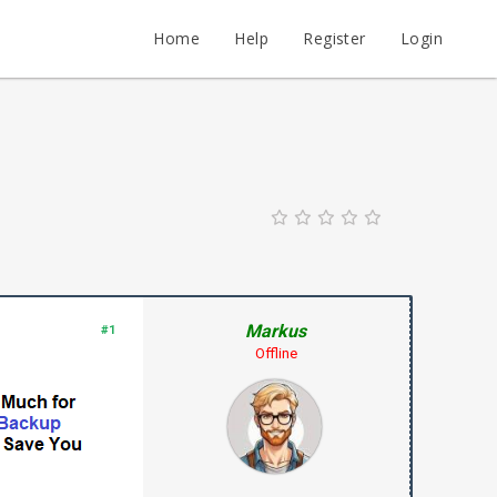
Home
Help
Register
Login
Markus
#1
Offline