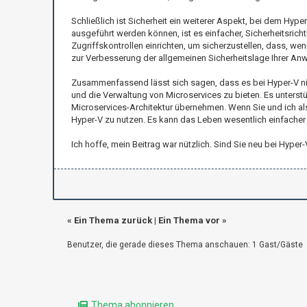
Schließlich ist Sicherheit ein weiterer Aspekt, bei dem Hyp
ausgeführt werden können, ist es einfacher, Sicherheitsricht
Zugriffskontrollen einrichten, um sicherzustellen, dass, wenn
zur Verbesserung der allgemeinen Sicherheitslage Ihrer An
Zusammenfassend lässt sich sagen, dass es bei Hyper-V nich
und die Verwaltung von Microservices zu bieten. Es unterstützt
Microservices-Architektur übernehmen. Wenn Sie und ich also
Hyper-V zu nutzen. Es kann das Leben wesentlich einfache
Ich hoffe, mein Beitrag war nützlich. Sind Sie neu bei Hyp
«
Ein Thema zurück
|
Ein Thema vor
»
Benutzer, die gerade dieses Thema anschauen: 1 Gast/Gäste
Thema abonnieren